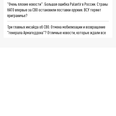
"Очень плохие новости": Большая ошибка Palantir в России. Страны
НАТО впервые за СВО остановили поставки оружия. ВСУ теряют
приграничье?
Три главных инсайда об СВО. Отмена мобилизации и возвращение
"генерала Армагеддона"? Отличные новости, которые ждали все