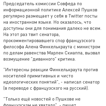
Председатель комиссии Совфеда по
информационной политике Алексей Пушков
регулярно размещает у себя в Twitter посты
на иностранном языке. Но оказалось, что
доступны они для понимания далеко не всем.
На этот раз твит сенатора,
прокомментировавшего спор французского
философа Алена Финкелькраута с министром
по делам равенства Марлен Скиаппа, вызвал
возмущение "диванного" критика.
"Интересны реакции Финкелькраута против
носителей примитивных и чисто
идеологических понятий", - написал сенатор
(в переводе с французского на русский).
"Только ещё новостей о Пушкове не
французском не хватало", - пишет