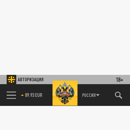
18+
АВТОРИЗАЦИЯ
89.93 EUR
РОССИЯ