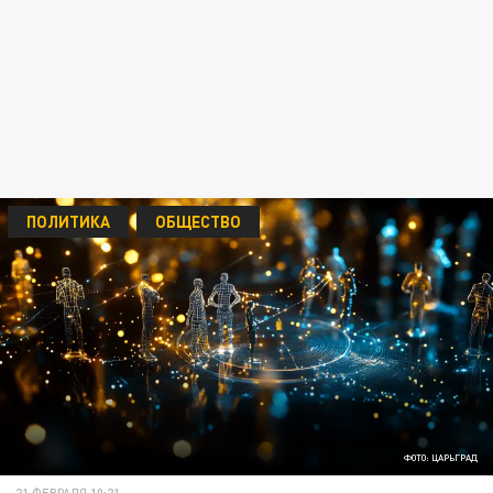
ПОЛИТИКА
ОБЩЕСТВО
ФОТО: ЦАРЬГРАД
21 ФЕВРАЛЯ 10:21