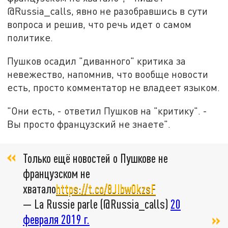
@Russia_calls, явно не разобравшись в сути
вопроса и решив, что речь идет о самом
политике.
Пушков осадил "диванного" критика за
невежество, напомнив, что вообще новости
есть, просто комментатор не владеет языком.
"Они есть, - ответил Пушков на "критику". -
Вы просто французский не знаете".
Только ещё новостей о Пушкове не
французском не
хватало
https://t.co/8JIbw0kzsF
— La Russie parle (@Russia_calls)
20
февраля 2019 г.