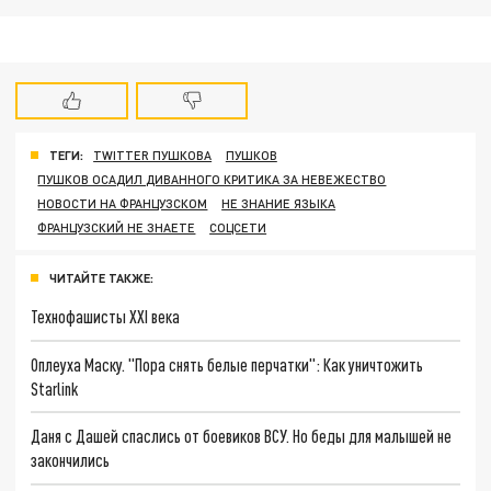
ТЕГИ:
TWITTER ПУШКОВА
ПУШКОВ
ПУШКОВ ОСАДИЛ ДИВАННОГО КРИТИКА ЗА НЕВЕЖЕСТВО
НОВОСТИ НА ФРАНЦУЗСКОМ
НЕ ЗНАНИЕ ЯЗЫКА
ФРАНЦУЗСКИЙ НЕ ЗНАЕТЕ
СОЦСЕТИ
ЧИТАЙТЕ ТАКЖЕ:
Технофашисты XXI века
Оплеуха Маску. "Пора снять белые перчатки": Как уничтожить
Starlink
Даня с Дашей спаслись от боевиков ВСУ. Но беды для малышей не
закончились