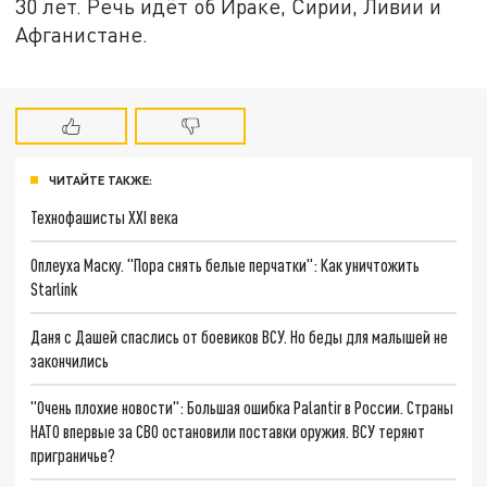
30 лет. Речь идёт об Ираке, Сирии, Ливии и
Афганистане.
ЧИТАЙТЕ ТАКЖЕ:
Технофашисты XXI века
Оплеуха Маску. "Пора снять белые перчатки": Как уничтожить
Starlink
Даня с Дашей спаслись от боевиков ВСУ. Но беды для малышей не
закончились
"Очень плохие новости": Большая ошибка Palantir в России. Страны
НАТО впервые за СВО остановили поставки оружия. ВСУ теряют
приграничье?