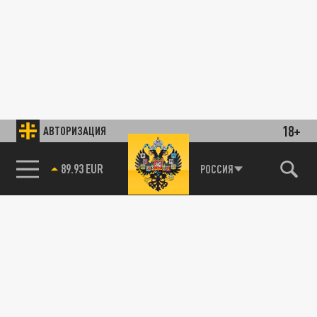
18+
АВТОРИЗАЦИЯ
89.93 EUR
РОССИЯ