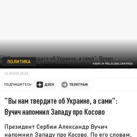
ПОЛИТИКА
KREMLIN POOL/GLOBALLOOKPRESS
13 ИЮЛЯ 23:36
ПОДПИШИТЕСЬ:
"Вы нам твердите об Украине, а сами":
Вучич напомнил Западу про Косово
Президент Сербии Александр Вучич
напомнил Западу про Косово. По его словам,