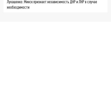
Лукашенко: Минск признает независимость ДНР и ЛНР в случае
необходимости