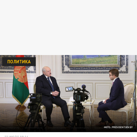
ПОЛИТИКА
ФОТО: PRESIDENT.GOV.BY
22 ИЮЛЯ 08:16