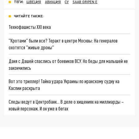
ТЕГИ:
ШВЕЦИЯ
АВИАЦИЯ
СУ
SAAB GRIPEN E
ЧИТАЙТЕ ТАКЖЕ:
Технофашисты XXI века
"Кротами" были все? Теракт в центре Москвы: На генералов
охотятся "живые дроны"
Даня с Дашей спаслись от боевиков ВСУ. Но беды для малышей не
закончились
Вот это триллер! Тайна удара Украины по иранскому судну на
Каспии раскрыта
Следы ведут в Центробанк… В деле о хищениях на миллиарды –
новый персонаж. И он уже в бегах