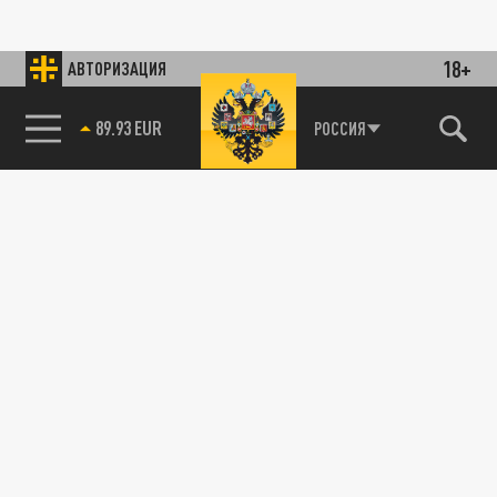
18+
АВТОРИЗАЦИЯ
89.93 EUR
РОССИЯ