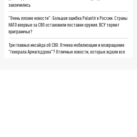
закончились
"Очень плохие новости": Большая ошибка Palantir в России. Страны
НАТО впервые за СВО остановили поставки оружия. ВСУ теряют
приграничье?
Три главных инсайда об СВО. Отмена мобилизации и возвращение
"генерала Армагеддона"? Отличные новости, которые ждали все