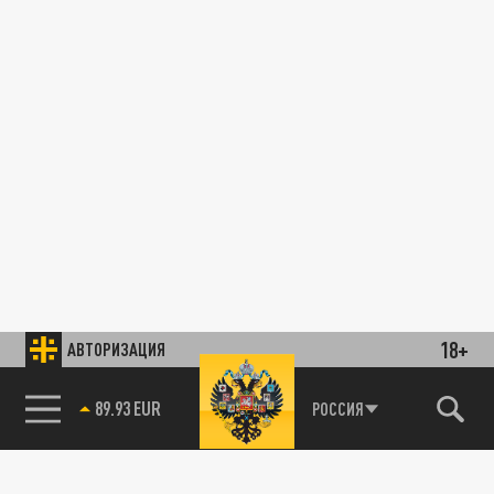
18+
АВТОРИЗАЦИЯ
89.93 EUR
РОССИЯ