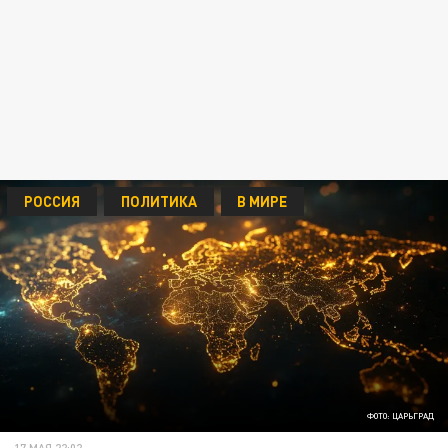
РОССИЯ
ПОЛИТИКА
В МИРЕ
ФОТО: ЦАРЬГРАД
17 МАЯ 22:02