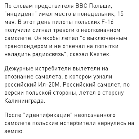
По словам предствителя ВВС Польши,
"инцидент" имел место в понедельник, 15
мая. В этот день пилоты польских F-16
получили сигнал тревоги о неопознанном
самолете. Он якобы летел "с выключенным
транспондером и не отвечал на попытки
наладить радиосвязь", сказал Квятек.
Дежурные истребители вылетели на
опознание самолета, в котором узнали
российский Ил-20М. Российский самолет, по
версии польской стороны, летел в сторону
Калининграда.
После "идентификации" неопознанного
самолета польские истербители вернулись на
землю.