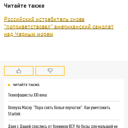
Читайте также
Российский истребитель снова
"поприветствовал" американский самолет
над Черным морем
ЧИТАЙТЕ ТАКЖЕ:
Технофашисты XXI века
Оплеуха Маску. "Пора снять белые перчатки": Как уничтожить
Starlink
Даня с Дашей спаслись от боевиков ВСУ. Но беды для малышей не