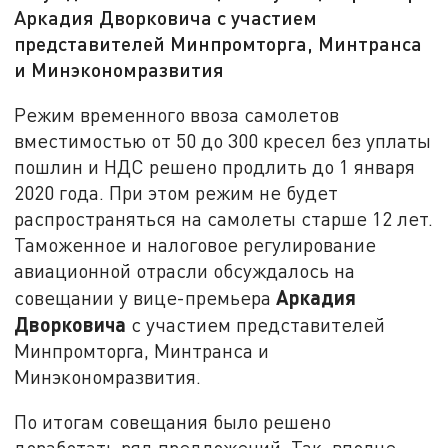
Аркадия Дворковича с участием
представителей Минпромторга, Минтранса
и Минэкономразвития
Режим временного ввоза самолетов
вместимостью от 50 до 300 кресел без уплаты
пошлин и НДС решено продлить до 1 января
2020 года. При этом режим не будет
распространяться на самолеты старше 12 лет.
Таможенное и налоговое регулирование
авиационной отрасли обсуждалось на
Аркадия
совещании у вице-премьера
Дворковича
с участием представителей
Минпромторга, Минтранса и
Минэкономразвития.
По итогам совещания было решено
доработать ряд предложений. Так, вполне