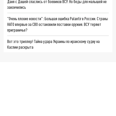
Даня с Дашей спаслись от боевиков ВСУ. Но беды для малышей не
закончились
"Очень плохие новости": Большая ошибка Palantir в России. Страны
НАТО впервые за СВО остановили поставки оружия. ВСУ теряют
приграничье?
Вот это триллер! Тайна удара Украины по иранскому судну на
Каспии раскрыта