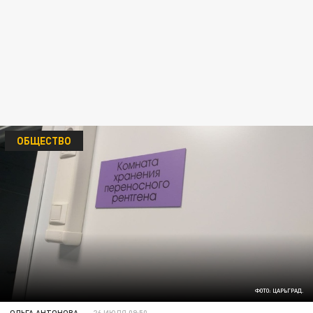
ОБЩЕСТВО
ФОТО: ЦАРЬГРАД.
ОЛЬГА АНТОНОВА
26 ИЮЛЯ 09:50