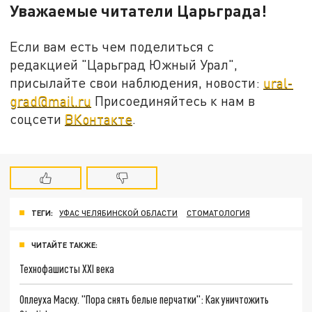
Уважаемые читатели Царьграда!
Если вам есть чем поделиться с
редакцией "Царьград Южный Урал",
присылайте свои наблюдения, новости:
ural-
grad@mail.ru
Присоединяйтесь к нам в
соцсети
ВКонтакте
.
ТЕГИ:
УФАС ЧЕЛЯБИНСКОЙ ОБЛАСТИ
СТОМАТОЛОГИЯ
ЧИТАЙТЕ ТАКЖЕ:
Технофашисты XXI века
Оплеуха Маску. "Пора снять белые перчатки": Как уничтожить