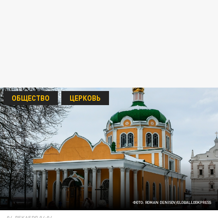
ОБЩЕСТВО
ЦЕРКОВЬ
ФОТО: ROMAN DENISOV/GLOBALLOOKPRESS
04 ДЕКАБРЯ 04:04