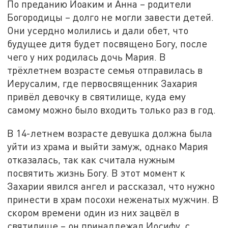
По преданию Иоаким и Анна – родители
Богородицы – долго не могли завести детей.
Они усердно молились и дали обет, что
будущее дитя будет посвящено Богу, после
чего у них родилась дочь Мария. В
трёхлетнем возрасте семья отправилась в
Иерусалим, где первосвященник Захария
привёл девочку в святилище, куда ему
самому можно было входить только раз в год.
В 14-летнем возрасте девушка должна была
уйти из храма и выйти замуж, однако Мария
отказалась, так как считала нужным
посвятить жизнь Богу. В этот момент к
Захарии явился ангел и рассказал, что нужно
принести в храм посохи неженатых мужчин. В
скором времени один из них зацвёл в
святилище – он принадлежал Иосифу, с