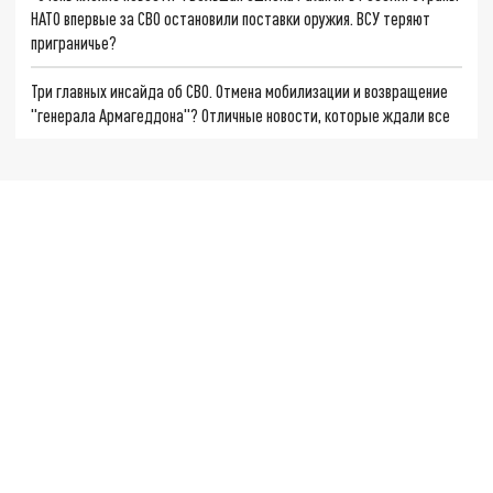
НАТО впервые за СВО остановили поставки оружия. ВСУ теряют
приграничье?
Три главных инсайда об СВО. Отмена мобилизации и возвращение
"генерала Армагеддона"? Отличные новости, которые ждали все