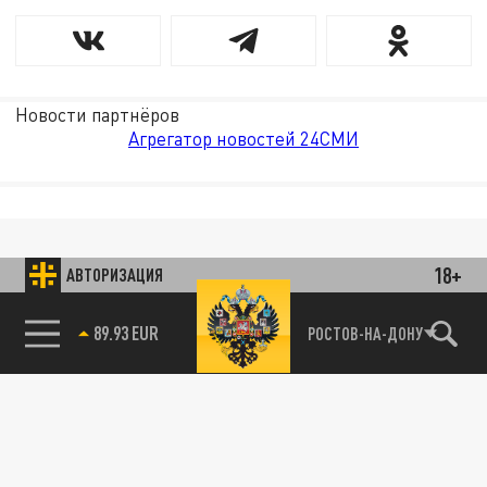
Новости партнёров
Агрегатор новостей 24СМИ
18+
АВТОРИЗАЦИЯ
РОСТОВ-НА-ДОНУ
85.64 BRENT
89.93 EUR