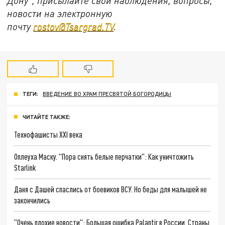
Дону", присылайте свои наблюдения, вопросы,
новости на электронную
почту
rostov@Tsargrad.ТV
.
ТЕГИ:
ВВЕДЕНИЕ ВО ХРАМ ПРЕСВЯТОЙ БОГОРОДИЦЫ
ЧИТАЙТЕ ТАКЖЕ:
Технофашисты XXI века
Оплеуха Маску. "Пора снять белые перчатки": Как уничтожить
Starlink
Даня с Дашей спаслись от боевиков ВСУ. Но беды для малышей не
закончились
"Очень плохие новости": Большая ошибка Palantir в России. Страны