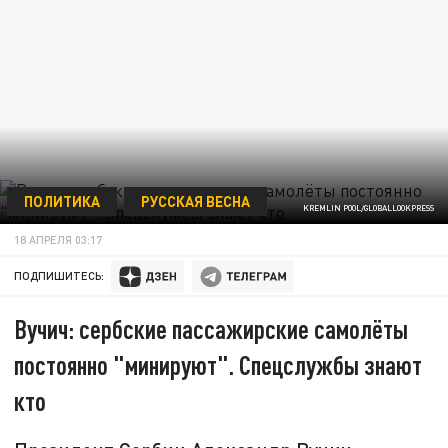
ПОЛИТИКА
РУССКАЯ ВЕСНА
KREMLIN POOL/GLOBALLOOKPRESS
18 АПРЕЛЯ 03:17
ПОДПИШИТЕСЬ:
Вучич: сербские пассажирские самолёты
постоянно "минируют". Спецслужбы знают
кто