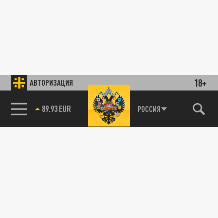
18+
АВТОРИЗАЦИЯ
89.93 EUR
РОССИЯ