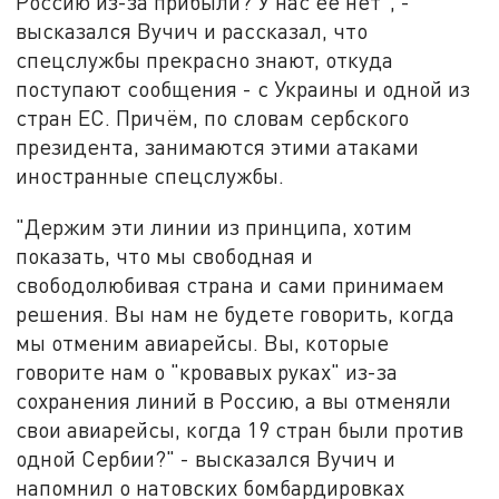
Россию из-за прибыли? У нас её нет", -
высказался Вучич и рассказал, что
спецслужбы прекрасно знают, откуда
поступают сообщения - с Украины и одной из
стран ЕС. Причём, по словам сербского
президента, занимаются этими атаками
иностранные спецслужбы.
"Держим эти линии из принципа, хотим
показать, что мы свободная и
свободолюбивая страна и сами принимаем
решения. Вы нам не будете говорить, когда
мы отменим авиарейсы. Вы, которые
говорите нам о "кровавых руках" из-за
сохранения линий в Россию, а вы отменяли
свои авиарейсы, когда 19 стран были против
одной Сербии?" - высказался Вучич и
напомнил о натовских бомбардировках