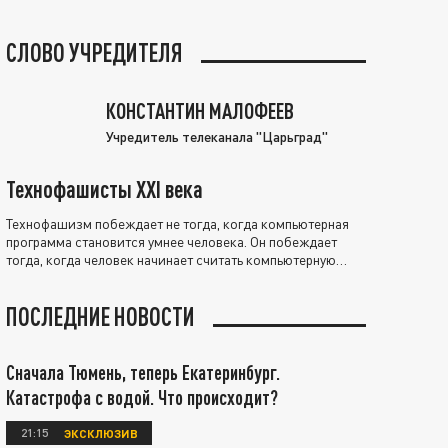
СЛОВО УЧРЕДИТЕЛЯ
КОНСТАНТИН МАЛОФЕЕВ
Учредитель телеканала "Царьград"
Технофашисты XXI века
Технофашизм побеждает не тогда, когда компьютерная
программа становится умнее человека. Он побеждает
тогда, когда человек начинает считать компьютерную
программу нравственно выше себя.
ПОСЛЕДНИЕ НОВОСТИ
Сначала Тюмень, теперь Екатеринбург.
Катастрофа с водой. Что происходит?
21:15
ЭКСКЛЮЗИВ