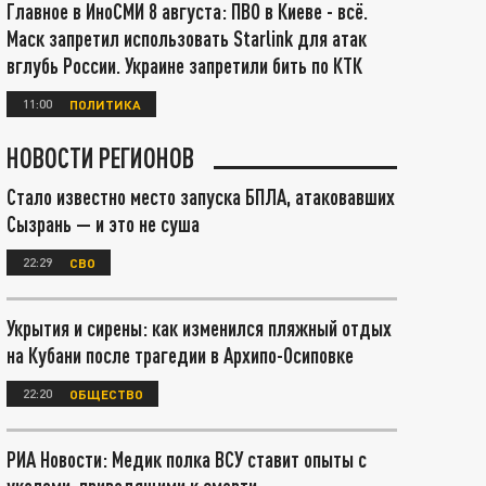
Главное в ИноСМИ 8 августа: ПВО в Киеве - всё.
Маск запретил использовать Starlink для атак
вглубь России. Украине запретили бить по КТК
11:00
ПОЛИТИКА
НОВОСТИ РЕГИОНОВ
Стало известно место запуска БПЛА, атаковавших
Сызрань — и это не суша
22:29
СВО
Укрытия и сирены: как изменился пляжный отдых
на Кубани после трагедии в Архипо-Осиповке
22:20
ОБЩЕСТВО
РИА Новости: Медик полка ВСУ ставит опыты с