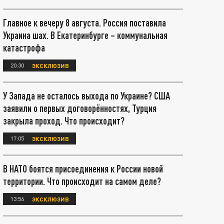
Главное к вечеру 8 августа. Россия поставила
Украина шах. В Екатеринбурге – коммунальная
катастрофа
20:30
ЭКСКЛЮЗИВ
У Запада не осталось выхода по Украине? США
заявили о первых договорённостях, Турция
закрыла проход. Что происходит?
17:05
ЭКСКЛЮЗИВ
В НАТО боятся присоединения к России новой
территории. Что происходит на самом деле?
13:56
ЭКСКЛЮЗИВ