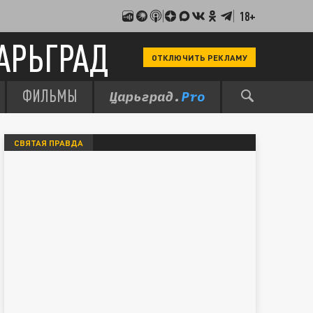
18+
АРЬГРАД
ОТКЛЮЧИТЬ РЕКЛАМУ
ФИЛЬМЫ
СВЯТАЯ ПРАВДА