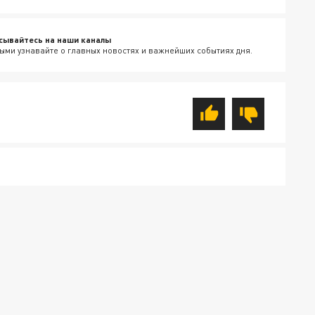
сывайтесь на наши каналы
ыми узнавайте о главных новостях и важнейших событиях дня.