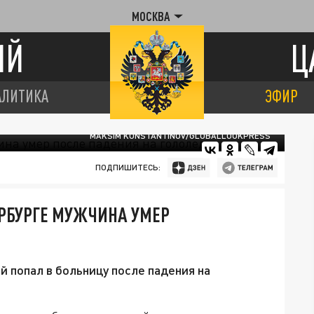
МОСКВА
ИЙ
Ц
АЛИТИКА
ЭФИР
MAKSIM KONSTANTINOV/GLOBALLOOKPRESS
ПОДПИШИТЕСЬ:
ЕРБУРГЕ МУЖЧИНА УМЕР
 попал в больницу после падения на