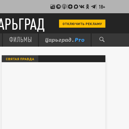
18+
АРЬГРАД
ОТКЛЮЧИТЬ РЕКЛАМУ
ФИЛЬМЫ
СВЯТАЯ ПРАВДА