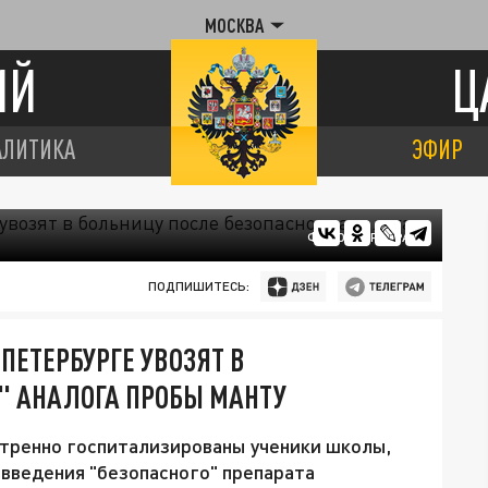
МОСКВА
ИЙ
Ц
АЛИТИКА
ЭФИР
ФОТО: ЦАРЬГРАД
ПОДПИШИТЕСЬ:
 ПЕТЕРБУРГЕ УВОЗЯТ В
" АНАЛОГА ПРОБЫ МАНТУ
стренно госпитализированы ученики школы,
 введения "безопасного" препарата