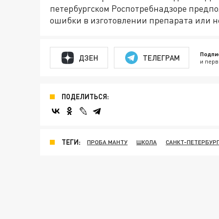
петербургском Роспотребнадзоре предпо
ошибки в изготовлении препарата или н
Подпи
ДЗЕН
ТЕЛЕГРАМ
и перв
ПОДЕЛИТЬСЯ:
ТЕГИ:
ПРОБА МАНТУ
ШКОЛА
САНКТ-ПЕТЕРБУР