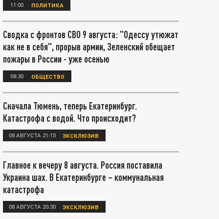
11:00
ПОЛИТИКА
Сводка с фронтов СВО 9 августа: "Одессу утюжат
как не в себя", прорыв армии, Зеленский обещает
пожары в России - уже осенью
08:30
ОБЩЕСТВО
Сначала Тюмень, теперь Екатеринбург.
Катастрофа с водой. Что происходит?
08 АВГУСТА 21:15
ЭКСКЛЮЗИВ
Главное к вечеру 8 августа. Россия поставила
Украина шах. В Екатеринбурге – коммунальная
катастрофа
08 АВГУСТА 20:30
ЭКСКЛЮЗИВ