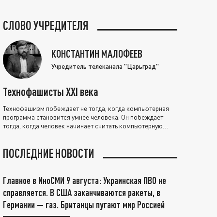
СЛОВО УЧРЕДИТЕЛЯ
КОНСТАНТИН МАЛОФЕЕВ
Учредитель телеканала "Царьград"
Технофашисты XXI века
Технофашизм побеждает не тогда, когда компьютерная
программа становится умнее человека. Он побеждает
тогда, когда человек начинает считать компьютерную
программу нравственно выше себя.
ПОСЛЕДНИЕ НОВОСТИ
Главное в ИноСМИ 9 августа: Украинская ПВО не
справляется. В США заканчиваются ракеты, в
Германии — газ. Британцы пугают мир Россией