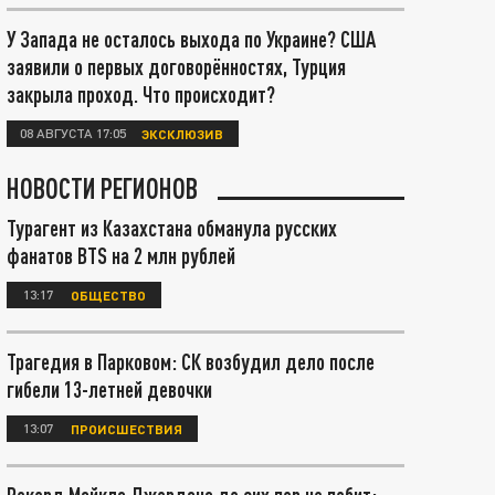
У Запада не осталось выхода по Украине? США
заявили о первых договорённостях, Турция
закрыла проход. Что происходит?
08 АВГУСТА 17:05
ЭКСКЛЮЗИВ
НОВОСТИ РЕГИОНОВ
Турагент из Казахстана обманула русских
фанатов BTS на 2 млн рублей
13:17
ОБЩЕСТВО
Трагедия в Парковом: СК возбудил дело после
гибели 13-летней девочки
13:07
ПРОИСШЕСТВИЯ