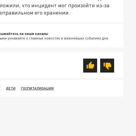
ложили, что инцидент мог произойти из-за
еправильном его хранении.
сывайтесь на наши каналы
ыми узнавайте о главных новостях и важнейших событиях дня.
Г
ДЕТИ
ГОСПИТАЛИЗАЦИЯ