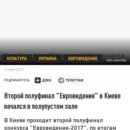
КУЛЬТУРА
УКРАИНА
ЕВРОВИДЕНИЕ
ФОТО: ЦАРЬГРАД
11 МАЯ 23:17
ПОДПИШИТЕСЬ:
Второй полуфинал "Евровидения" в Киеве
начался в полупустом зале
В Киеве проходит второй полуфинал
конкурса "Евровидение-2017", по итогам