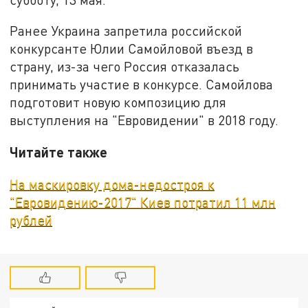
Ранее Украина запретила российской
конкурсанте Юлии Самойловой въезд в
страну, из-за чего Россия отказалась
принимать участие в конкурсе. Самойлова
подготовит новую композицию для
выступления на "Евровидении" в 2018 году.
Читайте также
На маскировку дома-недостроя к
"Евровидению-2017" Киев потратил 11 млн
рублей