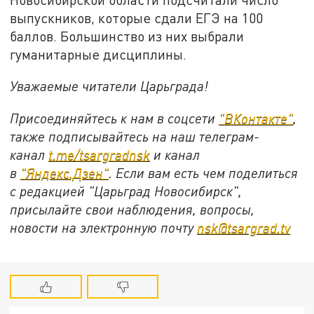
выпускников, которые сдали ЕГЭ на 100
баллов. Большинство из них выбрали
гуманитарные дисциплины.
Уважаемые читатели Царьграда!
Присоединяйтесь к нам в соцсети
"
ВКонтакте
"
,
также подписывайтесь на наш телеграм-
канал
t.me/tsargradnsk
и канал
в
"
Яндекс.Дзен
"
. Если вам есть чем поделиться
с редакцией "Царьград Новосибирск",
присылайте свои наблюдения, вопросы,
новости на электронную почту
nsk@tsargrad.tv