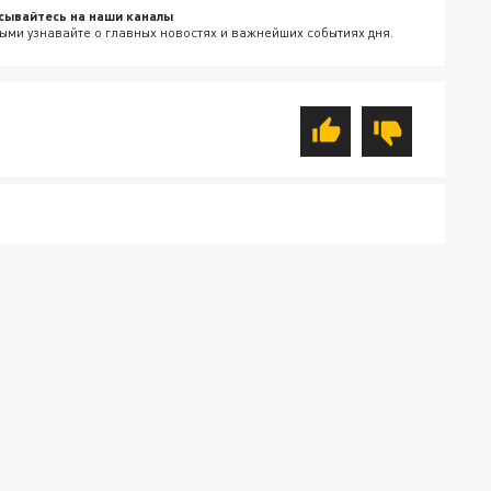
сывайтесь на наши каналы
ыми узнавайте о главных новостях и важнейших событиях дня.