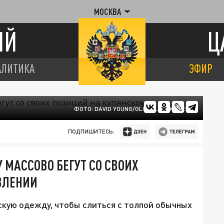
МОСКВА
ИЙ
Ц
АЛИТИКА
ЭФИР
ФОТО: DAVID YOUNG/GLOBALLOOKPRESS
ПОДПИШИТЕСЬ:
 МАССОВО БЕГУТ СО СВОИХ
ВЛЕНИИ
скую одежду, чтобы слиться с толпой обычных