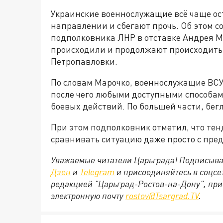
Украинские военнослужащие всё чаще ос
направлении и сбегают прочь. Об этом с
подполковника ЛНР в отставке Андрея Ма
происходили и продолжают происходить 
Петропавловки.
По словам Марочко, военнослужащие ВСУ
после чего любыми доступными способам
боевых действий. По большей части, бег
При этом подполковник отметил, что тен
сравнивать ситуацию даже просто с пре
Уважаемые читатели Царьграда! Подписыва
Дзен
и
Telegram
и присоединяйтесь в соцс
редакцией "Царьград-Ростов-на-Дону", при
электронную почту
rostov@Tsargrad.ТV
.