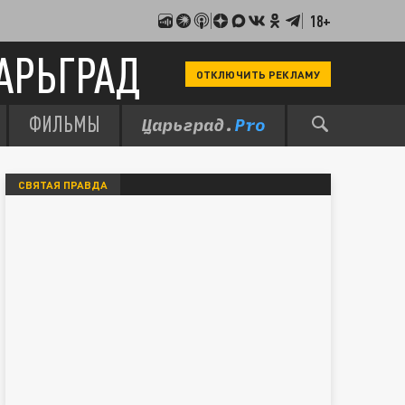
18+
АРЬГРАД
ОТКЛЮЧИТЬ РЕКЛАМУ
ФИЛЬМЫ
СВЯТАЯ ПРАВДА