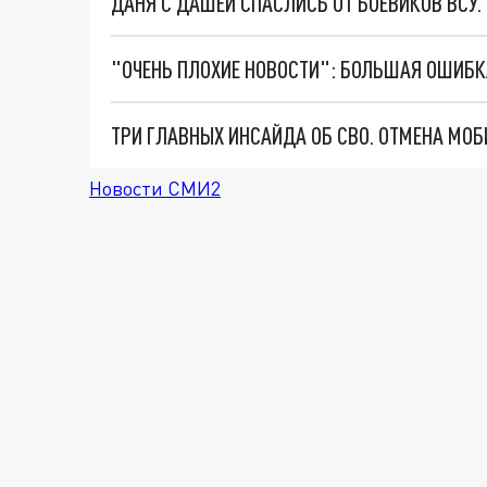
ДАНЯ С ДАШЕЙ СПАСЛИСЬ ОТ БОЕВИКОВ ВСУ
Новости СМИ2