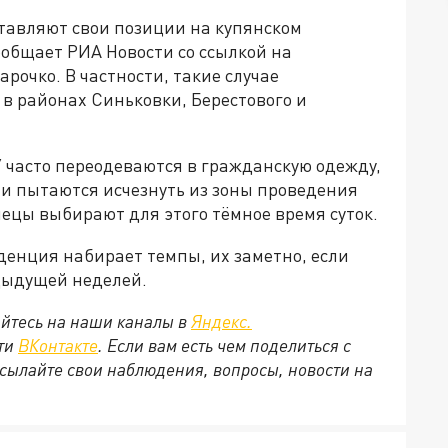
тавляют свои позиции на купянском
ообщает РИА Новости со ссылкой на
рочко. В частности, такие случае
в районах Синьковки, Берестового и
 часто переодеваются в гражданскую одежду,
и пытаются исчезнуть из зоны проведения
лецы выбирают для этого тёмное время суток.
денция набирает темпы, их заметно, если
дыдущей неделей.
йтесь на наши каналы в
Яндекс.
ети
ВКонтакте
. Если вам есть чем поделиться с
сылайте свои наблюдения, вопросы, новости на