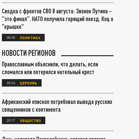
Сводка с фронтов СВО 8 августа: Звонок Путина –
"это финал". НАТО получила горящий поезд. Коц о
"крышке"
08:30
ПОЛИТИКА
НОВОСТИ РЕГИОНОВ
Православным объяснили, что делать, если
сломался или потерялся нательный крест
20:24
ЦЕРКОВЬ
Африканский епископ потребовал вывода русских
священников с континента
20:17
ОБЩЕСТВО