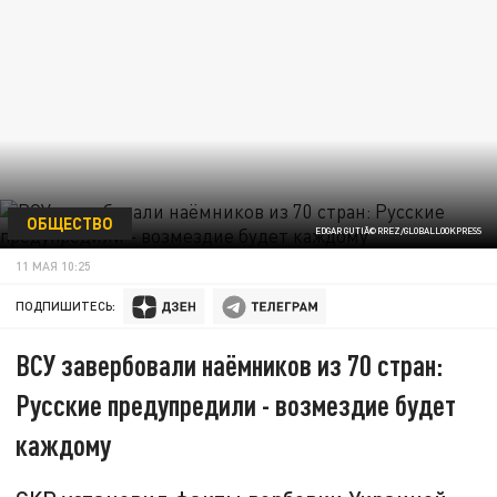
ОБЩЕСТВО
EDGAR GUTIÃ©RREZ/GLOBALLOOKPRESS
11 МАЯ 10:25
ПОДПИШИТЕСЬ:
ВСУ завербовали наёмников из 70 стран:
Русские предупредили - возмездие будет
каждому