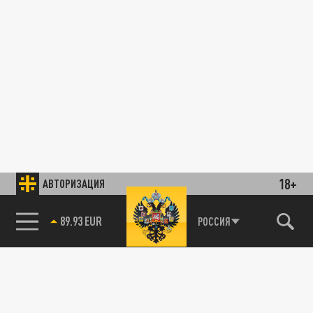
18+
АВТОРИЗАЦИЯ
89.93 EUR
РОССИЯ