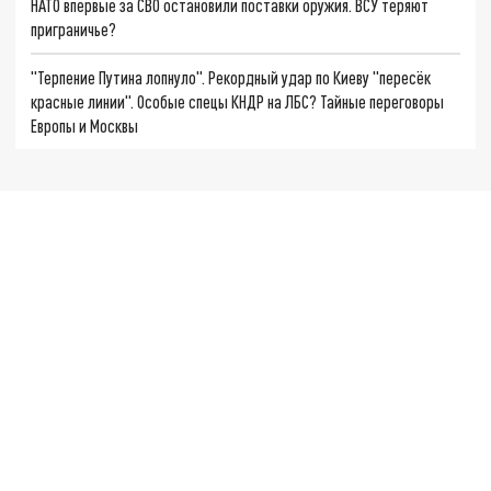
НАТО впервые за СВО остановили поставки оружия. ВСУ теряют
приграничье?
"Терпение Путина лопнуло". Рекордный удар по Киеву "пересёк
красные линии". Особые спецы КНДР на ЛБС? Тайные переговоры
Европы и Москвы