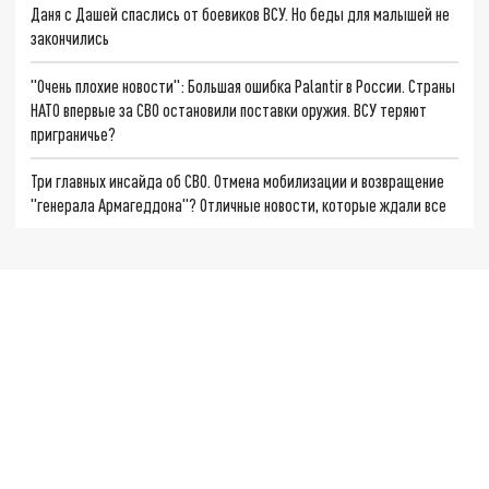
Даня с Дашей спаслись от боевиков ВСУ. Но беды для малышей не
закончились
"Очень плохие новости": Большая ошибка Palantir в России. Страны
НАТО впервые за СВО остановили поставки оружия. ВСУ теряют
приграничье?
Три главных инсайда об СВО. Отмена мобилизации и возвращение
"генерала Армагеддона"? Отличные новости, которые ждали все