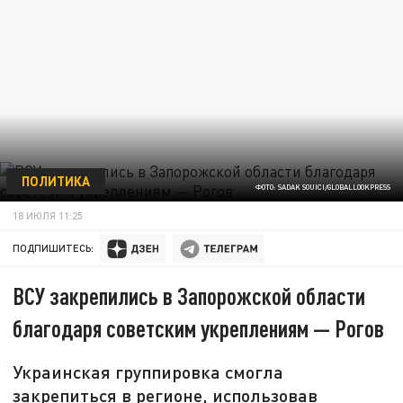
ПОЛИТИКА
ФОТО: SADAK SOUICI/GLOBALLOOKPRESS
18 ИЮЛЯ 11:25
ПОДПИШИТЕСЬ:
ВСУ закрепились в Запорожской области
благодаря советским укреплениям — Рогов
Украинская группировка смогла
закрепиться в регионе, использовав