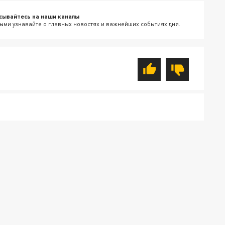
сывайтесь на наши каналы
ыми узнавайте о главных новостях и важнейших событиях дня.