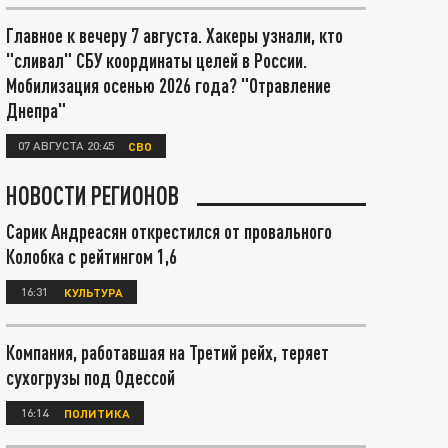
Главное к вечеру 7 августа. Хакеры узнали, кто
"сливал" СБУ координаты целей в России.
Мобилизация осенью 2026 года? "Отравление
Днепра"
07 АВГУСТА 20:45
СВО
НОВОСТИ РЕГИОНОВ
Сарик Андреасян открестился от провального
Колобка с рейтингом 1,6
16:31
КУЛЬТУРА
Компания, работавшая на Третий рейх, теряет
сухогрузы под Одессой
16:14
ПОЛИТИКА