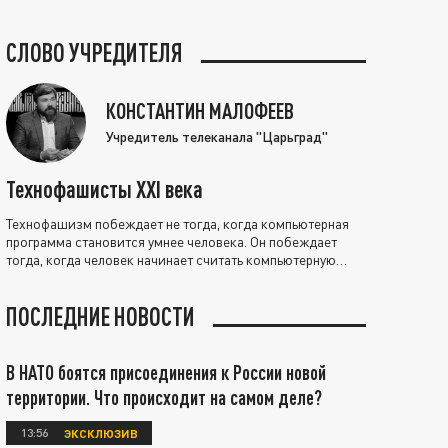
СЛОВО УЧРЕДИТЕЛЯ
КОНСТАНТИН МАЛОФЕЕВ
Учредитель телеканала "Царьград"
Технофашисты XXI века
Технофашизм побеждает не тогда, когда компьютерная
программа становится умнее человека. Он побеждает
тогда, когда человек начинает считать компьютерную
программу нравственно выше себя.
ПОСЛЕДНИЕ НОВОСТИ
В НАТО боятся присоединения к России новой
территории. Что происходит на самом деле?
13:56
ЭКСКЛЮЗИВ