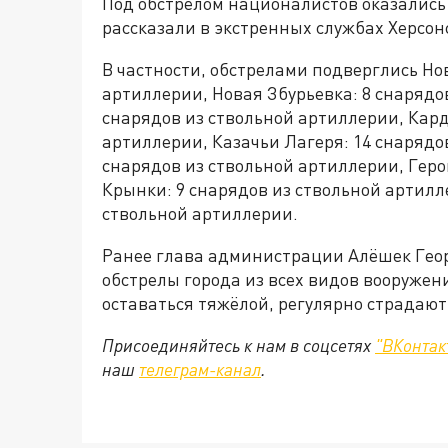
Под обстрелом националистов оказались
рассказали в экстренных службах Херсон
В частности, обстрелами подверглись Но
артиллерии, Новая Збурьевка: 8 снарядо
снарядов из ствольной артиллерии, Кард
артиллерии, Казачьи Лагеря: 14 снарядов
снарядов из ствольной артиллерии, Геро
Крынки: 9 снарядов из ствольной артилл
ствольной артиллерии.
Ранее глава администрации Алёшек Гео
обстрелы города из всех видов вооруже
оставаться тяжёлой, регулярно страдают
Присоединяйтесь к нам в соцсетях
"ВКонтак
наш
телеграм-канал
.