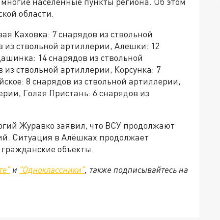
 многие населённые пункты региона. Об этом
ской области.
вая Каховка: 7 снарядов из ствольной
в из ствольной артиллерии, Алешки: 12
ашинка: 14 снарядов из ствольной
 из ствольной артиллерии, Корсунка: 7
йское: 8 снарядов из ствольной артиллерии,
ерии, Голая Пристань: 6 снарядов из
ргий Журавко заявил, что ВСУ продолжают
ний. Ситуация в Алёшках продолжает
 гражданские объекты.
те"
и
"Одноклассники"
, также подписывайтесь на