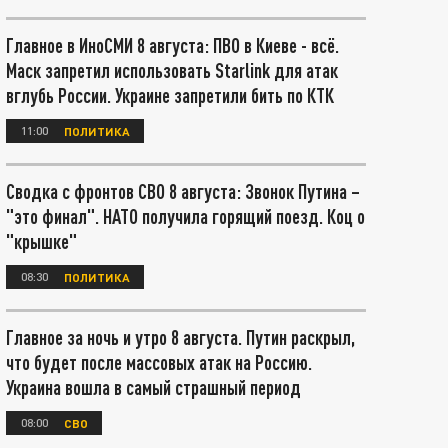
Главное в ИноСМИ 8 августа: ПВО в Киеве - всё.
Маск запретил использовать Starlink для атак
вглубь России. Украине запретили бить по КТК
11:00
ПОЛИТИКА
Сводка с фронтов СВО 8 августа: Звонок Путина –
"это финал". НАТО получила горящий поезд. Коц о
"крышке"
08:30
ПОЛИТИКА
Главное за ночь и утро 8 августа. Путин раскрыл,
что будет после массовых атак на Россию.
Украина вошла в самый страшный период
08:00
СВО