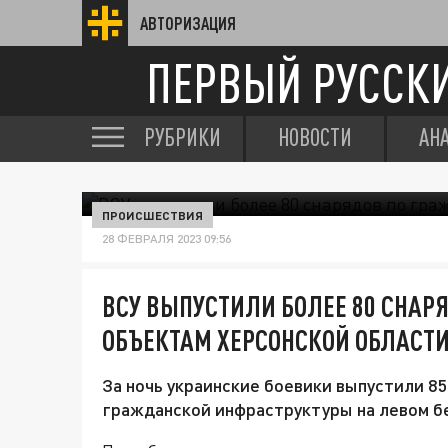
АВТОРИЗАЦИЯ
ПЕРВЫЙ РУССК
РУБРИКИ
НОВОСТИ
АН
ПРОИСШЕСТВИЯ
28 ФЕВРАЛЯ 2023 09:56
ВСУ ВЫПУСТИЛИ БОЛЕЕ 80 СНАР
ОБЪЕКТАМ ХЕРСОНСКОЙ ОБЛАСТ
За ночь украинские боевики выпустили 8
гражданской инфраструктуры на левом б