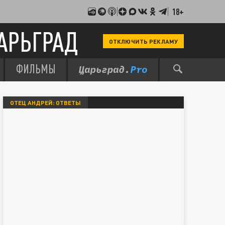
18+
АРЬГРАД
ОТКЛЮЧИТЬ РЕКЛАМУ
ФИЛЬМЫ
ОТЕЦ АНДРЕЙ: ОТВЕТЫ