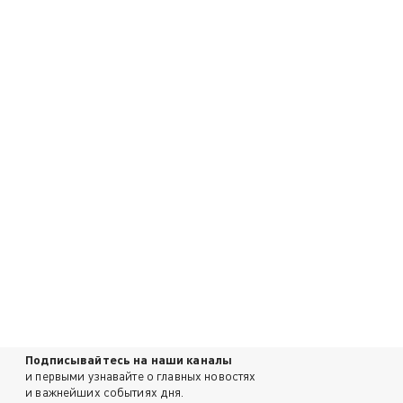
Подписывайтесь на наши каналы
и первыми узнавайте о главных новостях
и важнейших событиях дня.