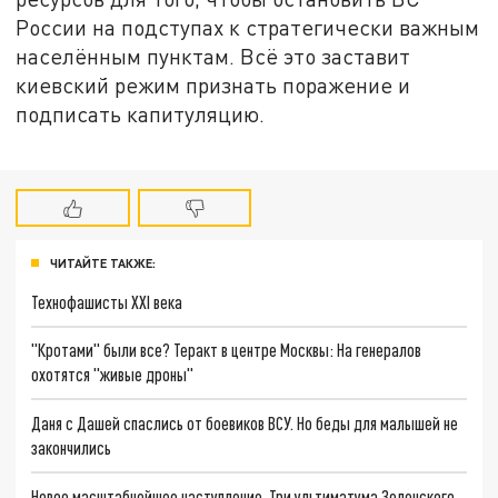
России на подступах к стратегически важным
населённым пунктам. Всё это заставит
киевский режим признать поражение и
подписать капитуляцию.
ЧИТАЙТЕ ТАКЖЕ:
Технофашисты XXI века
"Кротами" были все? Теракт в центре Москвы: На генералов
охотятся "живые дроны"
Даня с Дашей спаслись от боевиков ВСУ. Но беды для малышей не
закончились
Новое масштабнейшее наступление. Три ультиматума Зеленского