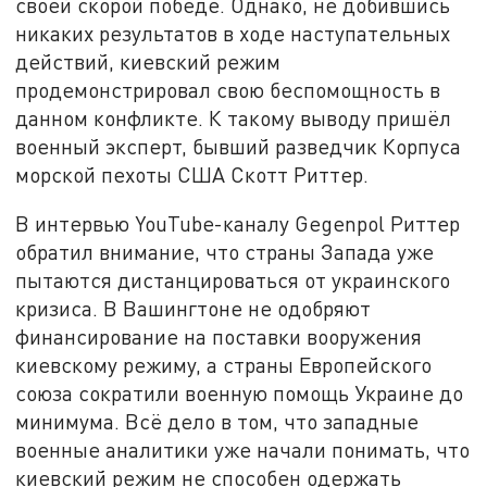
своей скорой победе. Однако, не добившись
никаких результатов в ходе наступательных
действий, киевский режим
продемонстрировал свою беспомощность в
данном конфликте. К такому выводу пришёл
военный эксперт, бывший разведчик Корпуса
морской пехоты США Скотт Риттер.
В интервью YouTube-каналу Gegenpol Риттер
обратил внимание, что страны Запада уже
пытаются дистанцироваться от украинского
кризиса. В Вашингтоне не одобряют
финансирование на поставки вооружения
киевскому режиму, а страны Европейского
союза сократили военную помощь Украине до
минимума. Всё дело в том, что западные
военные аналитики уже начали понимать, что
киевский режим не способен одержать