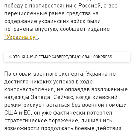
победу в противостоянии с Россией, а все
перечисленные ранее средства на
содержание украинских войск были
потрачены впустую, сообщает издание
"Украина.ру"
.
ФОТО:
KLAUS-DIETMAR
GABBERT
/
DPA
/
GLOBALLOOKPRESS
По словам военного эксперта, Украина не
достигла никаких успехов в ходе
контрнаступления, не оправдав возложенные
надежды Запада. Сейчас, когда киевский
режим рискует остаться без военной помощи
США и ЕС, он уже фактически потерпел
стратегическое поражение, лишившись
возможности продолжать боевые действия.