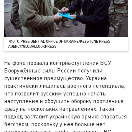
ФОТО:
PRESIDENTIAL
OFFICE OF UKRAINE/
KEYSTONE
PRESS
AGENCY
/
GLOBALLOOKPRESS
На фоне провала контрнаступления ВСУ
Вооружённые силы России получили
существенное преимущество. Украина
практически лишилась военного потенциала,
что позволит русским успешно начать
наступление и обрушить оборону противника
сразу на нескольких направлениях. Такой
подход заставит украинскую армию спасаться
бегством, поскольку у неё больше нет
ресурсов для того, чтобы остановить ВС