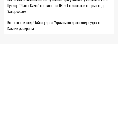
Путину. "Львов Кима" поставят на ПВО? Глобальный прорыв под
Запорожьем
Вот это триллер! Тайна удара Украины по иранскому судну на
Каспии раскрыта