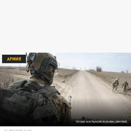
АРМИЯ
TSITSAGI NIKITA/NEWS.RU/GLOBALLOOKPRESS
26 ДЕКАБРЯ 04:30