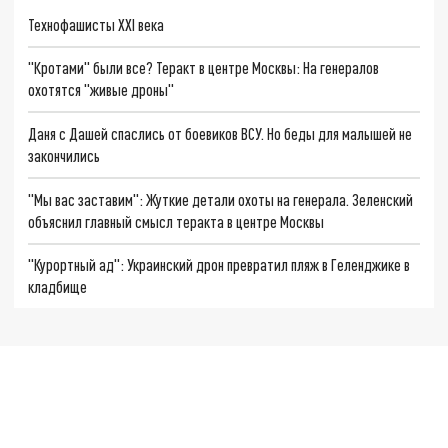
Технофашисты XXI века
"Кротами" были все? Теракт в центре Москвы: На генералов
охотятся "живые дроны"
Даня с Дашей спаслись от боевиков ВСУ. Но беды для малышей не
закончились
"Мы вас заставим": Жуткие детали охоты на генерала. Зеленский
объяснил главный смысл теракта в центре Москвы
"Курортный ад": Украинский дрон превратил пляж в Геленджике в
кладбище