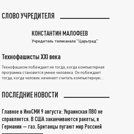
СЛОВО УЧРЕДИТЕЛЯ
КОНСТАНТИН МАЛОФЕЕВ
Учредитель телеканала "Царьград"
Технофашисты XXI века
Технофашизм побеждает не тогда, когда компьютерная
программа становится умнее человека. Он побеждает
тогда, когда человек начинает считать компьютерную
программу нравственно выше себя.
ПОСЛЕДНИЕ НОВОСТИ
Главное в ИноСМИ 9 августа: Украинская ПВО не
справляется. В США заканчиваются ракеты, в
Германии — газ. Британцы пугают мир Россией