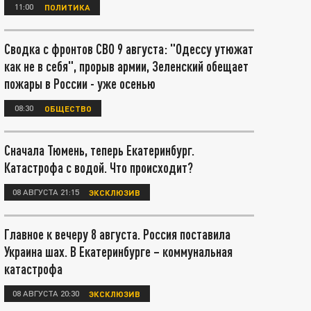
11:00
ПОЛИТИКА
Сводка с фронтов СВО 9 августа: "Одессу утюжат
как не в себя", прорыв армии, Зеленский обещает
пожары в России - уже осенью
08:30
ОБЩЕСТВО
Сначала Тюмень, теперь Екатеринбург.
Катастрофа с водой. Что происходит?
08 АВГУСТА 21:15
ЭКСКЛЮЗИВ
Главное к вечеру 8 августа. Россия поставила
Украина шах. В Екатеринбурге – коммунальная
катастрофа
08 АВГУСТА 20:30
ЭКСКЛЮЗИВ