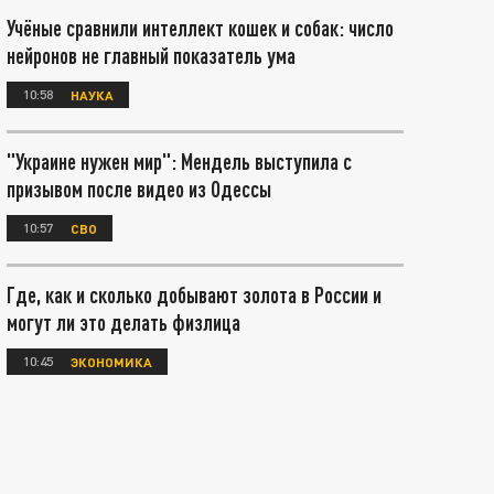
Учёные сравнили интеллект кошек и собак: число
нейронов не главный показатель ума
10:58
НАУКА
"Украине нужен мир": Мендель выступила с
призывом после видео из Одессы
10:57
СВО
Где, как и сколько добывают золота в России и
могут ли это делать физлица
10:45
ЭКОНОМИКА