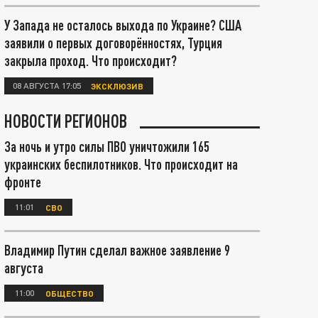
У Запада не осталось выхода по Украине? США
заявили о первых договорённостях, Турция
закрыла проход. Что происходит?
08 АВГУСТА 17:05
ЭКСКЛЮЗИВ
НОВОСТИ РЕГИОНОВ
За ночь и утро силы ПВО уничтожили 165
украинских беспилотников. Что происходит на
фронте
11:01
СВО
Владимир Путин сделал важное заявление 9
августа
11:00
ОБЩЕСТВО