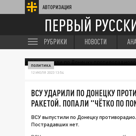
АВТОРИЗАЦИЯ
ПЕРВЫЙ РУССК
РУБРИКИ
НОВОСТИ
АН
ПОЛИТИКА
12 ИЮЛЯ 2023 13:54
ВСУ УДАРИЛИ ПО ДОНЕЦКУ ПРО
РАКЕТОЙ. ПОПАЛИ "ЧЁТКО ПО П
ВСУ выпустили по Донецку противоради
Пострадавших нет.