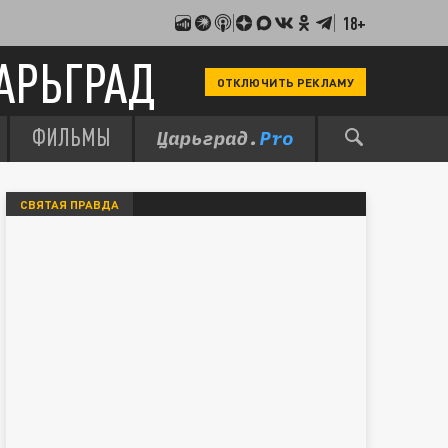
18+
АРЬГРАД
ОТКЛЮЧИТЬ РЕКЛАМУ
ФИЛЬМЫ
СВЯТАЯ ПРАВДА