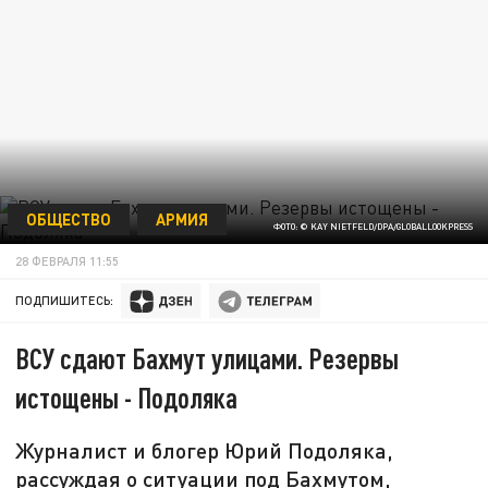
ОБЩЕСТВО
АРМИЯ
ФОТО: © KAY NIETFELD/DPA/GLOBALLOOKPRESS
28 ФЕВРАЛЯ 11:55
ПОДПИШИТЕСЬ:
ВСУ сдают Бахмут улицами. Резервы
истощены - Подоляка
Журналист и блогер Юрий Подоляка,
рассуждая о ситуации под Бахмутом,