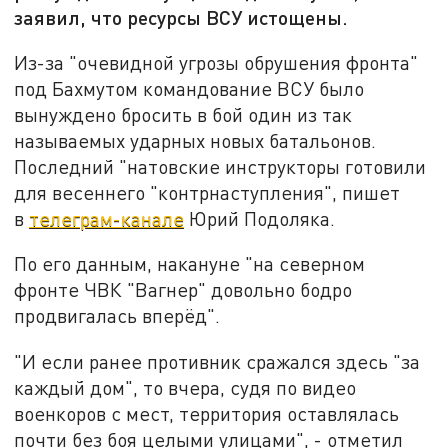
заявил, что ресурсы ВСУ истощены.
Из-за "очевидной угрозы обрушения фронта"
под Бахмутом командование ВСУ было
вынуждено бросить в бой один из так
называемых ударных новых батальонов.
Последний "натовские инструкторы готовили
для весеннего "контрнаступления", пишет
в
телеграм-канале
Юрий Подоляка.
По его данным, накануне "на северном
фронте ЧВК "Вагнер" довольно бодро
продвигалась вперёд".
"И если ранее противник сражался здесь "за
каждый дом", то вчера, судя по видео
военкоров с мест, территория оставлялась
почти без боя целыми улицами", - отметил