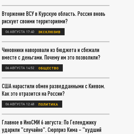
Вторжение ВСУ в Курскую область. Россия вновь
рискует своими территориями?
06 АВГУСТА 17:40
ЭКСКЛЮЗИВ
Чиновники наворовали из бюджета и сбежали
вместе с деньгами. Почему им это позволили?
06 АВГУСТА 14:52
ОБЩЕСТВО
США нарастили обмен разведданными с Киевом.
Как это отразится на России?
06 АВГУСТА 12:48
ПОЛИТИКА
Главное в ИноСМИ 6 августа: По Геленджику
ударили "случайно". Сюрприз Кима – "худший