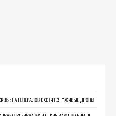
ОСКВЫ: НА ГЕНЕРАЛОВ ОХОТЯТСЯ "ЖИВЫЕ ДРОНЫ"
НА УГЛЕДАРСКОМ НАПРАВЛЕНИИ ВСУ ВЫСЛЕЖИВАЮТ ВОЕНВРАЧЕЙ И ОТКРЫВАЮТ ПО НИМ ОГОНЬ