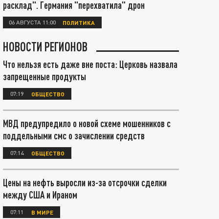
расклад". Германия "перехватила" дрон
06 АВГУСТА 11:00
ПОЛИТИКА
НОВОСТИ РЕГИОНОВ
Что нельзя есть даже вне поста: Церковь назвала
запрещенные продукты
07:19
ОБЩЕСТВО
МВД предупредило о новой схеме мошенников с
поддельными смс о зачислении средств
07:14
ОБЩЕСТВО
Цены на нефть выросли из-за отсрочки сделки
между США и Ираном
07:11
В МИРЕ