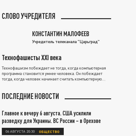
СЛОВО УЧРЕДИТЕЛЯ
КОНСТАНТИН МАЛОФЕЕВ
Учредитель телеканала "Царьград"
Технофашисты XXI века
Технофашизм побеждает не тогда, когда компьютерная
программа становится умнее человека. Он побеждает
тогда, когда человек начинает считать компьютерную
программу нравственно выше себя.
ПОСЛЕДНИЕ НОВОСТИ
Главное к вечеру 6 августа. США усилили
разведку для Украины. ВС России – в Орехове
06 АВГУСТА 20:30
ОБЩЕСТВО