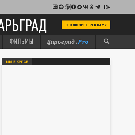
18+
АРЬГРАД
ОТКЛЮЧИТЬ РЕКЛАМУ
ФИЛЬМЫ
МЫ В КУРСЕ