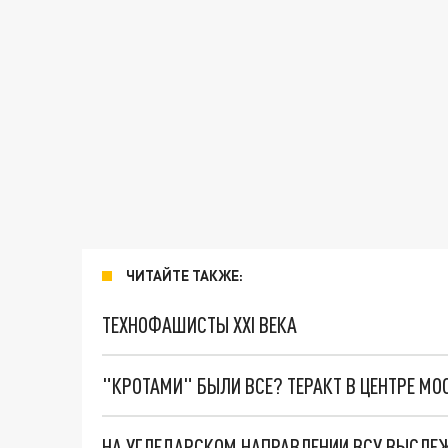
ЧИТАЙТЕ ТАКЖЕ:
ТЕХНОФАШИСТЫ XXI ВЕКА
"КРОТАМИ" БЫЛИ ВСЕ? ТЕРАКТ В ЦЕНТРЕ М