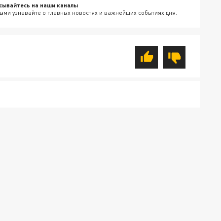
сывайтесь на наши каналы
ыми узнавайте о главных новостях и важнейших событиях дня.