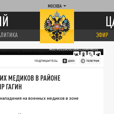
МОСКВА
ИЙ
Ц
АЛИТИКА
ЭФИР
MOD RUSSIA/GLOBALLOOKPRESS
ПОДПИШИТЕСЬ:
КИХ МЕДИКОВ В РАЙОНЕ
Р ГАГИН
 нападения на военных медиков в зоне