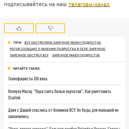
подписывайтесь на наш
телеграм-канал
.
ТЕГИ:
ВСУ ОБСТРЕЛЯЛИ ЗАРЕЧНОЕ РАНЕН ПОДРОСТОК
РОГОВ СООБЩИЛ О РАНЕНИИ ПОДРОСТКА В СЕЛЕ ЗАРЕЧНОЕ
ЗАРЕЧНОЕ ОБСТРЕЛ ВСУ
ЗАРЕЧНОЕ РАНЕН ПОДРОСТОК
ЧИТАЙТЕ ТАКЖЕ:
Технофашисты XXI века
Оплеуха Маску. "Пора снять белые перчатки": Как уничтожить
Starlink
Даня с Дашей спаслись от боевиков ВСУ. Но беды для малышей не
закончились
"Очень плохие новости": Большая ошибка Palantir в России. Страны