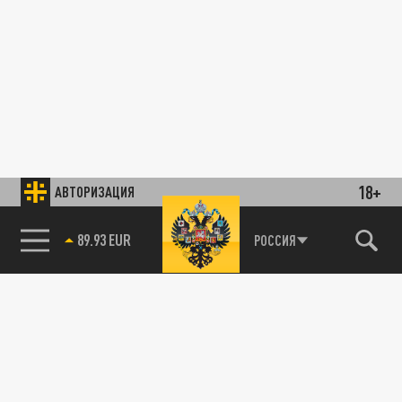
18+
АВТОРИЗАЦИЯ
89.93 EUR
РОССИЯ