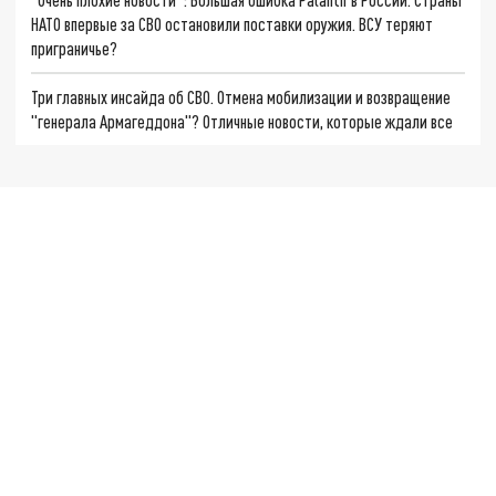
НАТО впервые за СВО остановили поставки оружия. ВСУ теряют
приграничье?
Три главных инсайда об СВО. Отмена мобилизации и возвращение
"генерала Армагеддона"? Отличные новости, которые ждали все