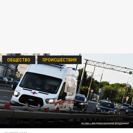
ОБЩЕСТВО
ПРОИСШЕСТВИЯ
/GLOBALLOOKPRESS/БАРАНОВ ВЛАДИМИР
10 ИЮЛЯ 12:01