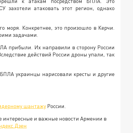
ерешли к атакам посредством БПЛА. Это
СУ захотели атаковать этот регион, однако
го моря. Конкретнее, это произошло в Керчи.
воими задачами.
ПЛА прибыли. Их направили в сторону России
Вследствие действий России дроны упали, так
а БПЛА украинцы нарисовали кресты и другие
 ядерному шантажу
России.
е интересные и важные новости Армении в
ндекс.Дзен