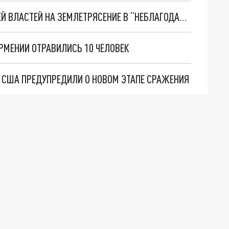
“ПЕРЕБОР”: В АРМЕНИИ ВОЗМУЩЕНЫ РЕАКЦИЕЙ ВЛАСТЕЙ НА ЗЕМЛЕТРЯСЕНИЕ В “НЕБЛАГОДАРНОЙ” ТУРЦИИ
РМЕНИИ ОТРАВИЛИСЬ 10 ЧЕЛОВЕК
 США ПРЕДУПРЕДИЛИ О НОВОМ ЭТАПЕ СРАЖЕНИЯ