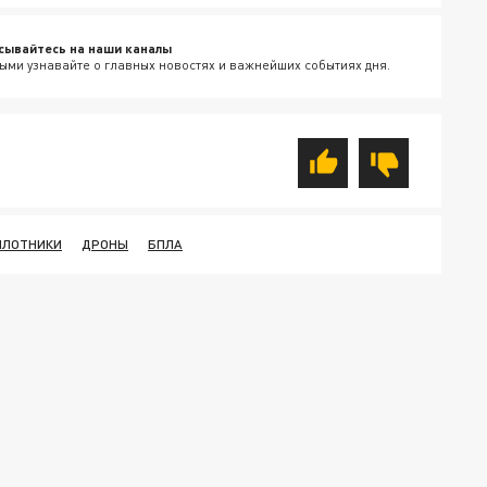
сывайтесь на наши каналы
ыми узнавайте о главных новостях и важнейших событиях дня.
ИЛОТНИКИ
ДРОНЫ
БПЛА