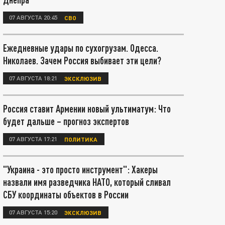
07 АВГУСТА 20:45
СВО
Ежедневные удары по сухогрузам. Одесса.
Николаев. Зачем Россия выбивает эти цели?
07 АВГУСТА 18:21
ЭКСКЛЮЗИВ
Россия ставит Армении новый ультиматум: Что
будет дальше – прогноз экспертов
07 АВГУСТА 17:21
ПОЛИТИКА
"Украина - это просто инструмент": Хакеры
назвали имя разведчика НАТО, который сливал
СБУ координаты объектов в России
07 АВГУСТА 15:20
ЭКСКЛЮЗИВ