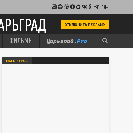
18+
АРЬГРАД
ОТКЛЮЧИТЬ РЕКЛАМУ
ФИЛЬМЫ
МЫ В КУРСЕ