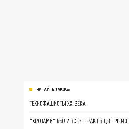
ЧИТАЙТЕ ТАКЖЕ:
ТЕХНОФАШИСТЫ XXI ВЕКА
"КРОТАМИ" БЫЛИ ВСЕ? ТЕРАКТ В ЦЕНТРЕ М