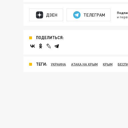
Подпи
ДЗЕН
ТЕЛЕГРАМ
и перв
ПОДЕЛИТЬСЯ:
ТЕГИ:
УКРАИНА
АТАКА НА КРЫМ
КРЫМ
БЕСП