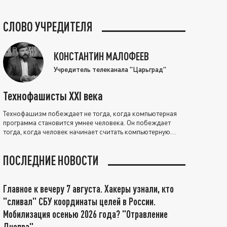
СЛОВО УЧРЕДИТЕЛЯ
КОНСТАНТИН МАЛОФЕЕВ
Учредитель телеканала "Царьград"
Технофашисты XXI века
Технофашизм побеждает не тогда, когда компьютерная
программа становится умнее человека. Он побеждает
тогда, когда человек начинает считать компьютерную
программу нравственно выше себя.
ПОСЛЕДНИЕ НОВОСТИ
Главное к вечеру 7 августа. Хакеры узнали, кто
"сливал" СБУ координаты целей в России.
Мобилизация осенью 2026 года? "Отравление
Днепра"