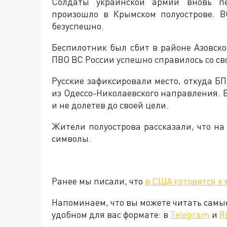
Солдаты украинской армии вновь п
произошло в Крымском полуострове. В
безуспешно.
Беспилотник был сбит в районе Азовско
ПВО ВС России успешно справилось со с
Русские зафиксировали место, откуда Б
из Одессо-Николаевского направления. 
и не долетев до своей цели.
Жители полуострова рассказали, что н
символы.
Ранее мы писали, что
в США готовятся к
Напоминаем, что вы можете читать самы
удобном для вас формате: в
Telegram
и
Я