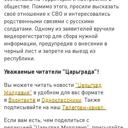
обществе. Помимо этого, просили высказать
своё отношение к СВО и интересовались
родственными связями с русскими
солдатами. Одному из заявителей вручили
видеорегистратор для сбора нужной
информации, предупредив о внесении в
черный лист и запрете на выезд из
республики.
Уважаемые читатели "Царьграда"!
Вы можете читать новости
"Царьград
Молдавия"
в удобном для вас формате
в
Вконтакте
и
Одноклассники
. Также
подписывайте на наш
Телеграм-канал.
Если вам есть, чем поделиться с
редакцией "Царьград Молдавия", присылайте