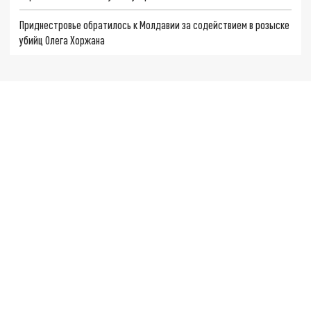
Приднестровье обратилось к Молдавии за содействием в розыске
убийц Олега Хоржана