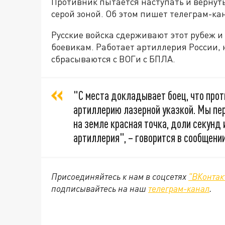
Противник пытается наступать и вернуть
серой зоной. Об этом пишет телеграм-ка
Русские войска сдерживают этот рубеж 
боевикам. Работает артиллерия России,
сбрасываются с ВОГи с БПЛА.
"С места докладывает боец, что прот
артиллерию лазерной указкой. Мы пе
на земле красная точка, доли секунд 
артиллерия", – говорится в сообщении
Присоединяйтесь к нам в соцсетях
"ВКонтак
подписывайтесь на наш
телеграм-канал
.