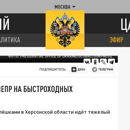
МОСКВА
ИЙ
Ц
АЛИТИКА
ЭФИР
ФОТО: PRESIDENTIAL OFFICE OF UKRAINE/GLOBALLOOKPRESS
ПОДПИШИТЕСЬ:
НЕПР НА БЫСТРОХОДНЫХ
Алёшками в Херсонской области идёт тяжелый