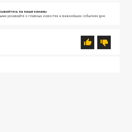
сывайтесь на наши каналы
ыми узнавайте о главных новостях и важнейших событиях дня.