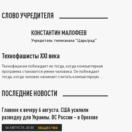
СЛОВО УЧРЕДИТЕЛЯ
КОНСТАНТИН МАЛОФЕЕВ
Учредитель телеканала "Царьград"
Технофашисты XXI века
Технофашизм побеждает не тогда, когда компьютерная
программа становится умнее человека. Он побеждает
тогда, когда человек начинает считать компьютерную
программу нравственно выше себя.
ПОСЛЕДНИЕ НОВОСТИ
Главное к вечеру 6 августа. США усилили
разведку для Украины. ВС России – в Орехове
06 АВГУСТА 20:30
ОБЩЕСТВО