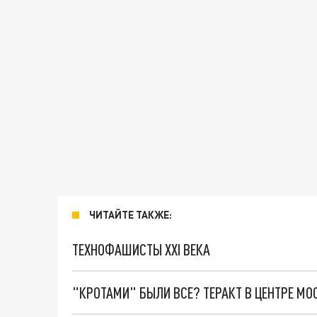
ЧИТАЙТЕ ТАКЖЕ:
ТЕХНОФАШИСТЫ XXI ВЕКА
"КРОТАМИ" БЫЛИ ВСЕ? ТЕРАКТ В ЦЕНТРЕ М