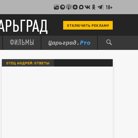
18+
АРЬГРАД
ОТКЛЮЧИТЬ РЕКЛАМУ
ФИЛЬМЫ
ОТЕЦ АНДРЕЙ: ОТВЕТЫ