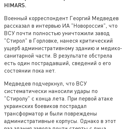
HIMARS.
Военный корреспондент Георгий Медведев
рассказал в интервью ИА "Новороссия", что
ВСУ почти полностью уничтожили завод
"Стирол" в Горловке, нанеся критический
ущерб административному зданию и медико-
санитарной части. В результате обстрела
есть один пострадавший, сведений о его
состоянии пока нет.
Медведев подчеркнул, что ВСУ
систематически наносили удары по
"Стиролу" с конца лета. При первой атаке
украинских боевиков пострадал
трансформатор и были повреждены
административные корпусы. Однако в этот
раз здания завода почти стерты с лица