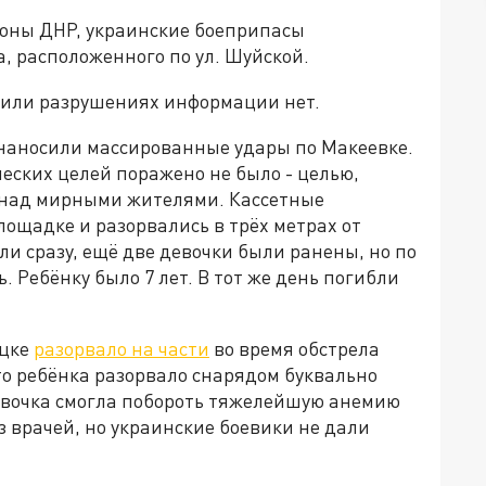
оны ДНР, украинские боеприпасы
а, расположенного по ул. Шуйской.
 или разрушениях информации нет.
наносили массированные удары по Макеевке.
еских целей поражено не было - целью,
 над мирными жителями. Кассетные
ощадке и разорвались в трёх метрах от
ли сразу, ещё две девочки были ранены, но по
. Ребёнку было 7 лет. В тот же день погибли
ецке
разорвало на части
во время обстрела
что ребёнка разорвало снарядом буквально
девочка смогла побороть тяжелейшую анемию
з врачей, но украинские боевики не дали