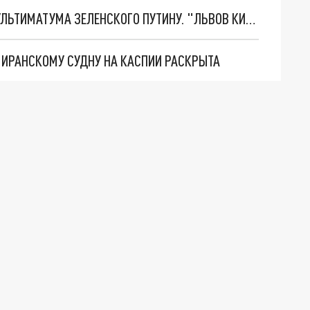
НОВОЕ МАСШТАБНЕЙШЕЕ НАСТУПЛЕНИЕ. ТРИ УЛЬТИМАТУМА ЗЕЛЕНСКОГО ПУТИНУ. "ЛЬВОВ КИМА" ПОСТАВЯТ НА ПВО? ГЛОБАЛЬНЫЙ ПРОРЫВ ПОД ЗАПОРОЖЬЕМ
О ИРАНСКОМУ СУДНУ НА КАСПИИ РАСКРЫТА