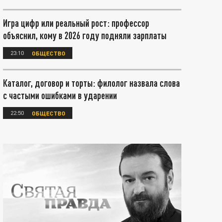
Игра цифр или реальный рост: профессор
объяснил, кому в 2026 году подняли зарплаты
23:10
ОБЩЕСТВО
Каталог, договор и торты: филолог назвала слова
с частыми ошибками в ударении
22:50
ОБЩЕСТВО