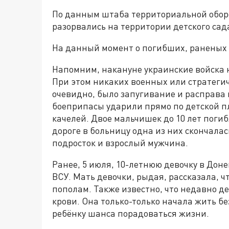
По данным штаба территориальной обор
разорвались на территории детского сад
На данный момент о погибших, раненых
Напомним, накануне украинские войска 
При этом никаких военных или стратегич
очевидно, было запугивание и расправа
боеприпасы ударили прямо по детской пл
качелей. Двое мальчишек до 10 лет погиб
дороге в больницу одна из них скончалась
подросток и взрослый мужчина.
Ранее, 5 июля, 10-летнюю девочку в Дон
ВСУ. Мать девочки, рыдая, рассказала, 
пополам. Также известно, что недавно 
крови. Она только-только начала жить бе
ребёнку шанса порадоваться жизни.