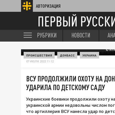
АВТОРИЗАЦИЯ
ПЕРВЫЙ РУССК
РУБРИКИ
НОВОСТИ
АН
© MYK
ПРОИСШЕСТВИЯ
ДОНБАСС
УКРАИНА
07 ИЮЛЯ 2022 11:12
ВСУ ПРОДОЛЖИЛИ ОХОТУ НА ДОН
УДАРИЛА ПО ДЕТСКОМУ САДУ
Украинские боевики продолжили охоту на 
украинской армии недовольны числом по
что артиллерия ВСУ нанесла удар по детс