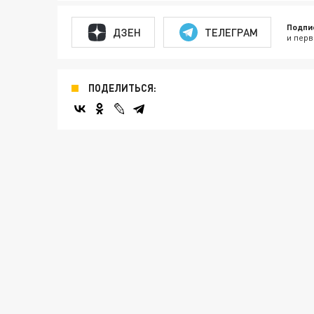
Подпи
ДЗЕН
ТЕЛЕГРАМ
и перв
ПОДЕЛИТЬСЯ: