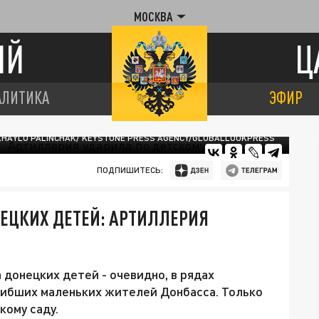
МОСКВА
ИЙ
Ц
АЛИТИКА
ЭФИР
HAYLO PALINCHAK/ KEYSTONE PRESS AGENCY/GLOBALLOOKPRESS
ПОДПИШИТЕСЬ:
ЕЦКИХ ДЕТЕЙ: АРТИЛЛЕРИЯ
донецких детей - очевидно, в рядах
гибших маленьких жителей Донбасса. Только
кому саду.