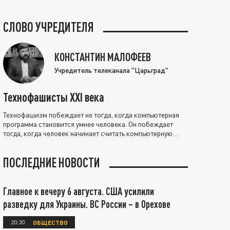
СЛОВО УЧРЕДИТЕЛЯ
КОНСТАНТИН МАЛОФЕЕВ
Учредитель телеканала "Царьград"
Технофашисты XXI века
Технофашизм побеждает не тогда, когда компьютерная
программа становится умнее человека. Он побеждает
тогда, когда человек начинает считать компьютерную
программу нравственно выше себя.
ПОСЛЕДНИЕ НОВОСТИ
Главное к вечеру 6 августа. США усилили
разведку для Украины. ВС России – в Орехове
20:30
ОБЩЕСТВО