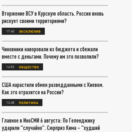
Вторжение ВСУ в Курскую область. Россия вновь
рискует своими территориями?
17:40
ЭКСКЛЮЗИВ
Чиновники наворовали из бюджета и сбежали
вместе с деньгами. Почему им это позволили?
14:52
ОБЩЕСТВО
США нарастили обмен разведданными с Киевом.
Как это отразится на России?
12:48
ПОЛИТИКА
Главное в ИноСМИ 6 августа: По Геленджику
ударили "случайно". Сюрприз Кима – "худший