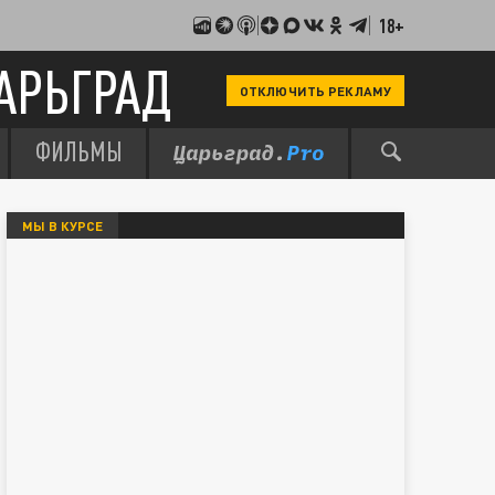
18+
АРЬГРАД
ОТКЛЮЧИТЬ РЕКЛАМУ
ФИЛЬМЫ
МЫ В КУРСЕ