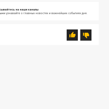
сывайтесь на наши каналы
ыми узнавайте о главных новостях и важнейших событиях дня.