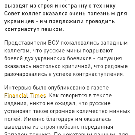
выводят из строя иностранную технику.
Совет коллег оказался очень полезным для
украинцев - им предложили проводить
контрнаступ пешком.
Представители ВСУ пожаловались западным
коллегам, что русские мины подрывают
боевой дух украинских боевиков - ситуация
оказалась настолько критичной, что рядовые
разочаровались в успехе контрнаступления.
Интервью было опубликовано в газете
Financial Times
. Как говорится в тексте
издания, никто не ожидал, что русские
установят такое огромное количество минных
полей. Именно благодаря им оказалась
выведена из строя любезно переданная
Западом техника. По некоторым данным, для