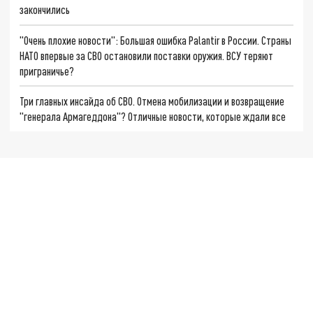
закончились
"Очень плохие новости": Большая ошибка Palantir в России. Страны
НАТО впервые за СВО остановили поставки оружия. ВСУ теряют
приграничье?
Три главных инсайда об СВО. Отмена мобилизации и возвращение
"генерала Армагеддона"? Отличные новости, которые ждали все