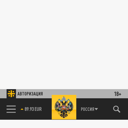
18+
АВТОРИЗАЦИЯ
89.93 EUR
РОССИЯ