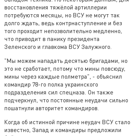
восстановления тяжёлой артиллерии
потребуются месяцы, но ВСУ не могут так
долго ждать, ведь контрнаступление и без
того проходит непозволительно медленно,
что приводит в панику президента
Зеленского и главкома ВСУ Залужного.
"Мы можем нападать десятью бригадами, но
это не сработает, потому что мины повсюду,
мины через каждые полметра", - объяснил
командир 78-го полка украинского
подразделения сил спецназа. Он также
подчеркнул, что постоянные неудачи сильно
пошатнули авторитет командиров.
Когда об истинной причине неудач ВСУ стало
известно, Запад и командиры предложили