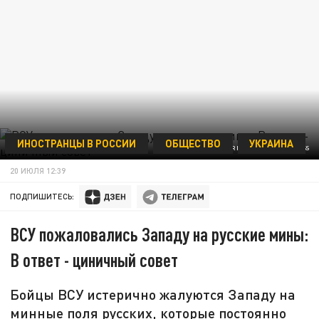
ИНОСТРАНЦЫ В РОССИИ
ОБЩЕСТВО
УКРАИНА
ALEXANDER REKUN/GLOBALLOOKPRESS
20 ИЮЛЯ 12:39
ПОДПИШИТЕСЬ:
ВСУ пожаловались Западу на русские мины:
В ответ - циничный совет
Бойцы ВСУ истерично жалуются Западу на
минные поля русских, которые постоянно