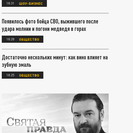
18:31
ШОУ-БИЗНЕС
Появилось фото бойца СВО, выжившего после
удара молнии и погони медведя в горах
18:28
ОБЩЕСТВО
Достаточно нескольких минут: как вино влияет на
зубную эмаль
18:25
ОБЩЕСТВО