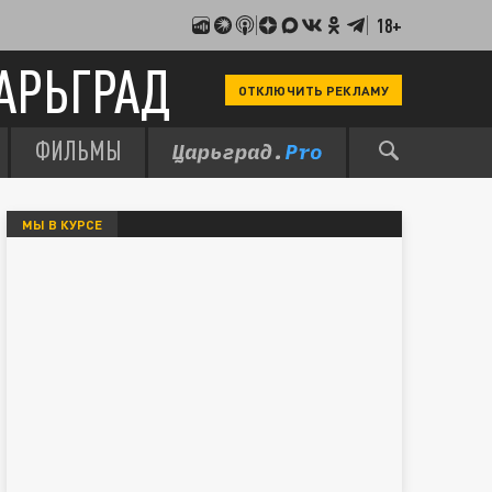
18+
АРЬГРАД
ОТКЛЮЧИТЬ РЕКЛАМУ
ФИЛЬМЫ
МЫ В КУРСЕ