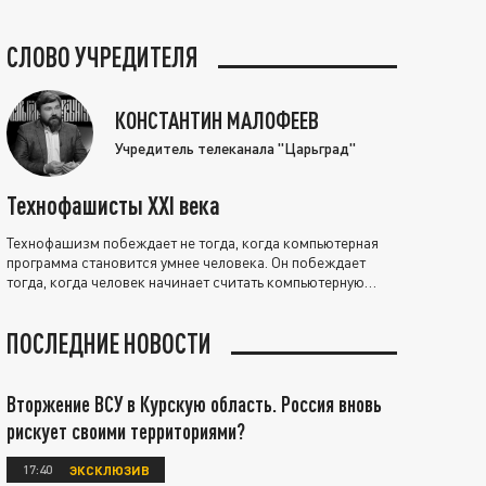
СЛОВО УЧРЕДИТЕЛЯ
КОНСТАНТИН МАЛОФЕЕВ
Учредитель телеканала "Царьград"
Технофашисты XXI века
Технофашизм побеждает не тогда, когда компьютерная
программа становится умнее человека. Он побеждает
тогда, когда человек начинает считать компьютерную
программу нравственно выше себя.
ПОСЛЕДНИЕ НОВОСТИ
Вторжение ВСУ в Курскую область. Россия вновь
рискует своими территориями?
17:40
ЭКСКЛЮЗИВ