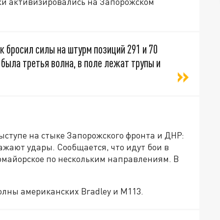
ки активизировались на Запорожском
к бросил силы на штурм позиций 291 и 70
ю была третья волна, в поле лежат трупы и
ыступе на стыке Запорожского фронта и ДНР:
ажают удары. Сообщается, что идут бои в
омайорское по нескольким направлениям. В
олны американских Bradley и М113.