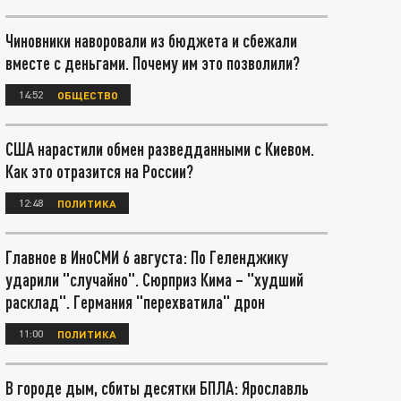
Чиновники наворовали из бюджета и сбежали
вместе с деньгами. Почему им это позволили?
14:52
ОБЩЕСТВО
США нарастили обмен разведданными с Киевом.
Как это отразится на России?
12:48
ПОЛИТИКА
Главное в ИноСМИ 6 августа: По Геленджику
ударили "случайно". Сюрприз Кима – "худший
расклад". Германия "перехватила" дрон
11:00
ПОЛИТИКА
В городе дым, сбиты десятки БПЛА: Ярославль