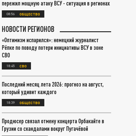
пережил мощную атаку ВСУ - ситуация в регионах
08:56
ОБЩЕСТВО
НОВОСТИ РЕГИОНОВ
«Оптимизм испарился»: немецкий журналист
Рёпке по поводу потери инициативы ВСУ в зоне
СВО
18:45
СВО
Последний месяц лета 2026: прогноз на август,
который удивит каждого
18:39
ОБЩЕСТВО
Продюсер связал отмену концерта Орбакайте в
Грузии со скандалами вокруг Пугачёвой