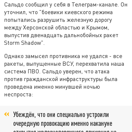
Сальдо сообщил у себя в Телеграм-канале. Он
уточнил, что "боевики киевского режима
попытались разрушить железную дорогу
между Херсонской областью и Крымом,
выпустив двенадцать дальнобойных ракет
Storm Shadow".
Однако замысел противника не удался - все
ракеты, выпущенные ВСУ, перехватила наша
система ПВО. Сальдо уверен, что атака
против гражданской инфраструктуры была
проведена именно минувшей ночью
неспроста:
Убеждён, что они специально устроили
очередную провокацию именно накануне
открытия железнодорожного движения на