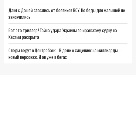
Даня с Дашей спаслись от боевиков ВСУ. Но беды для малышей не
закончились
Вот это триллер! Тайна удара Украины по иранскому судну на
Каспии раскрыта
Следы ведут в Центробанк… В деле о хищениях на миллиарды –
новый персонаж. И он уже в бегах