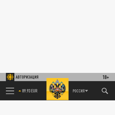
18+
АВТОРИЗАЦИЯ
89.93 EUR
РОССИЯ