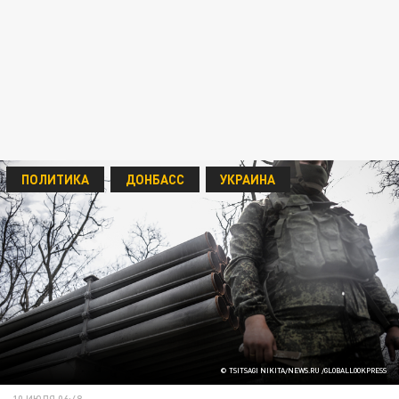
ПОЛИТИКА
ДОНБАСС
УКРАИНА
© TSITSAGI NIKITA/NEWS.RU /GLOBALLOOKPRESS
10 ИЮЛЯ 06:48