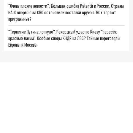
"Очень плохие новости": Большая ошибка Palantir в России. Страны
НАТО впервые за СВО остановили поставки оружия. ВСУ теряют
приграничье?
"Терпение Путина лопнуло". Рекордный удар по Киеву "пересёк
красные линии". Особые спецы КНДР на ЛБС? Тайные переговоры
Европы и Москвы