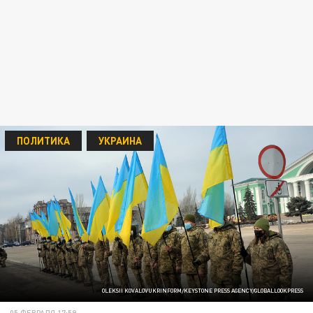
ПОЛИТИКА
УКРАИНА
OLEKSII KOVALOVUKRINFORM/KEYSTONE PRESS AGENCY/GLOBALLOOKPRESS
05 ФЕВРАЛЯ 17:59