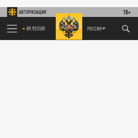
18+
АВТОРИЗАЦИЯ
89.93 EUR
РОССИЯ