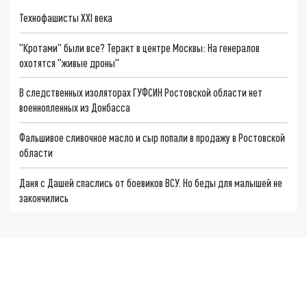
Технофашисты XXI века
"Кротами" были все? Теракт в центре Москвы: На генералов
охотятся "живые дроны"
В следственных изоляторах ГУФСИН Ростовской области нет
военнопленных из Донбасса
Фальшивое сливочное масло и сыр попали в продажу в Ростовской
области
Даня с Дашей спаслись от боевиков ВСУ. Но беды для малышей не
закончились