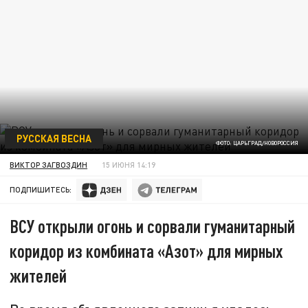
РУССКАЯ ВЕСНА
ФОТО: ЦАРЬГРАД/НОВОРОССИЯ
ВИКТОР ЗАГВОЗДИН
15 ИЮНЯ 14:19
ПОДПИШИТЕСЬ:
ВСУ открыли огонь и сорвали гуманитарный
коридор из комбината «Азот» для мирных
жителей