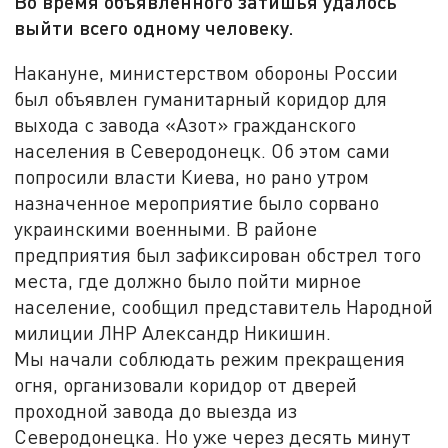
Во время объявленного затишья удалось
выйти всего одному человеку.
Накануне, министерством обороны России
был объявлен гуманитарный коридор для
выхода с завода «Азот» гражданского
населения в Северодонецк. Об этом сами
попросили власти Киева, но рано утром
назначенное мероприятие было сорвано
украинскими военными. В районе
предприятия был зафиксирован обстрел того
места, где должно было пойти мирное
население, сообщил представитель Народной
милиции ЛНР Александр Никишин.
Мы начали соблюдать режим прекращения
огня, организовали коридор от дверей
проходной завода до выезда из
Северодонецка. Но уже через десять минут