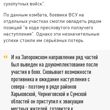
сухопутных войск".
По данным комбата, боевики ВСУ на
отдельных участках смогли овладеть рядом
позиций "в ходе пресловутого ползучего
наступления". Однако эти незначительные
успехи стоили им серьёзных потерь.
И на Запорожском направлении ряд частей
был выведен на доукомплектование после
участия в боях. Сковывает возможности
противника и ожидание наступления с
севера - поэтому в ряде районов
Харьковской, Черниговской и Сумской
областей он приступил к эвакуации
местных жителей, готовится к