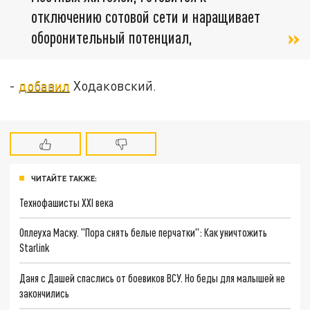
отключению сотовой сети и наращивает
оборонительный потенциал,
-
добавил
Ходаковский.
ЧИТАЙТЕ ТАКЖЕ:
Технофашисты XXI века
Оплеуха Маску. "Пора снять белые перчатки": Как уничтожить
Starlink
Даня с Дашей спаслись от боевиков ВСУ. Но беды для малышей не
закончились