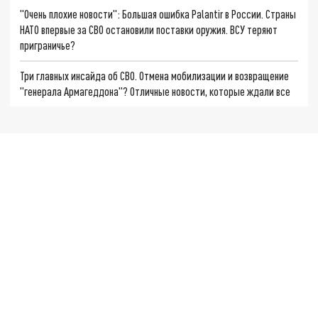
"Очень плохие новости": Большая ошибка Palantir в России. Страны
НАТО впервые за СВО остановили поставки оружия. ВСУ теряют
приграничье?
Три главных инсайда об СВО. Отмена мобилизации и возвращение
"генерала Армагеддона"? Отличные новости, которые ждали все