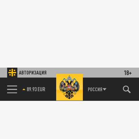
18+
АВТОРИЗАЦИЯ
89.93 EUR
РОССИЯ