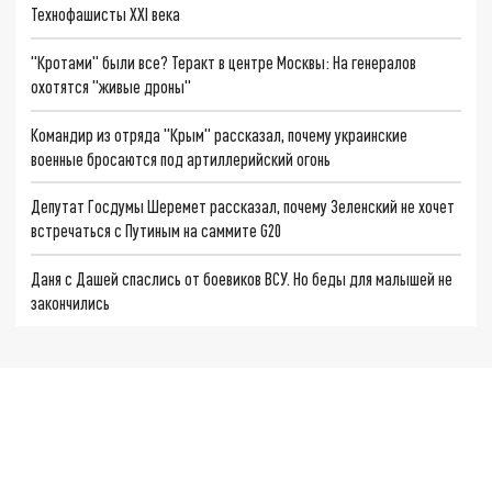
Технофашисты XXI века
"Кротами" были все? Теракт в центре Москвы: На генералов
охотятся "живые дроны"
Командир из отряда "Крым" рассказал, почему украинские
военные бросаются под артиллерийский огонь
Депутат Госдумы Шеремет рассказал, почему Зеленский не хочет
встречаться с Путиным на саммите G20
Даня с Дашей спаслись от боевиков ВСУ. Но беды для малышей не
закончились