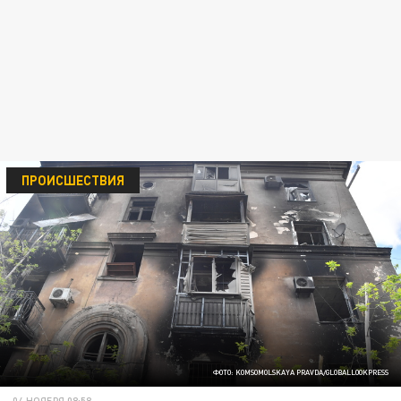
ПРОИСШЕСТВИЯ
ФОТО: KOMSOMOLSKAYA PRAVDA/GLOBALLOOKPRESS
04 НОЯБРЯ 08:58