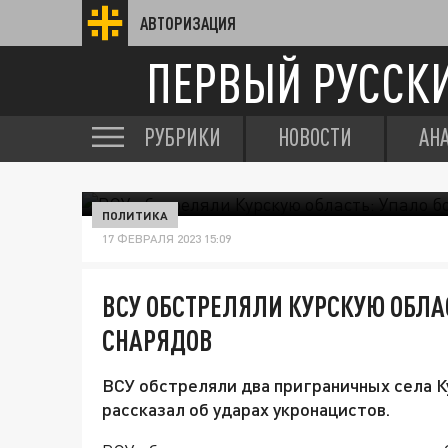
АВТОРИЗАЦИЯ
ПЕРВЫЙ РУССК
РУБРИКИ
НОВОСТИ
АН
ПОЛИТИКА
17 ФЕВРАЛЯ 2023 15:09
ВСУ ОБСТРЕЛЯЛИ КУРСКУЮ ОБЛАС
СНАРЯДОВ
ВСУ обстреляли два приграничных села К
рассказал об ударах укронацистов.