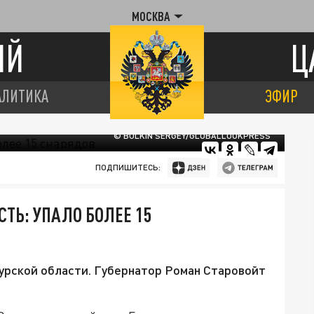
МОСКВА
ИЙ
Ц
АЛИТИКА
ЭФИР
© BULKIN SERGEY/GLOBALLOOKPRESS
ПОДПИШИТЕСЬ:
ТЬ: УПАЛО БОЛЕЕ 15
урской области. Губернатор Роман Старовойт