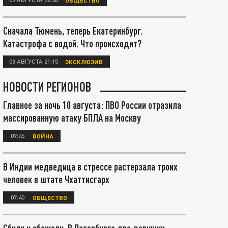
Сначала Тюмень, теперь Екатеринбург.
Катастрофа с водой. Что происходит?
08 АВГУСТА 21:15
ЭКСКЛЮЗИВ
НОВОСТИ РЕГИОНОВ
Главное за ночь 10 августа: ПВО России отразила
массированную атаку БПЛА на Москву
07:45
ВОЙНА
В Индии медведица в стрессе растерзала троих
человек в штате Чхаттисгарх
07:40
ОБЩЕСТВО