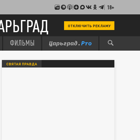
18+
АРЬГРАД
ОТКЛЮЧИТЬ РЕКЛАМУ
ФИЛЬМЫ
СВЯТАЯ ПРАВДА