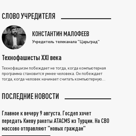
СЛОВО УЧРЕДИТЕЛЯ
КОНСТАНТИН МАЛОФЕЕВ
Учредитель телеканала "Царьград"
Технофашисты XXI века
Технофашизм побеждает не тогда, когда компьютерная
программа становится умнее человека. Он побеждает
тогда, когда человек начинает считать компьютерную
программу нравственно выше себя.
ПОСЛЕДНИЕ НОВОСТИ
Главное к вечеру 9 августа. Госдеп хочет
передать Киеву ракеты ATACMS из Турции. На СВО
массово отправляют "новых граждан"