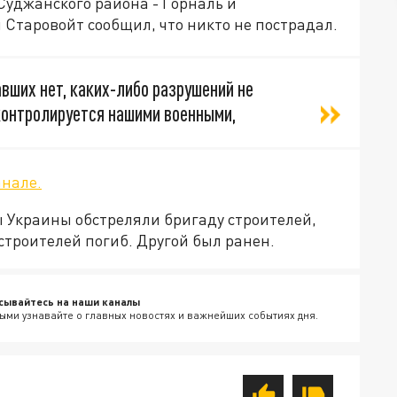
Суджанского района - Горналь и
 Старовойт сообщил, что никто не пострадал.
авших нет, каких-либо разрушений не
контролируется нашими военными,
анале.
ы Украины обстреляли бригаду строителей,
строителей погиб. Другой был ранен.
сывайтесь на наши каналы
ыми узнавайте о главных новостях и важнейших событиях дня.