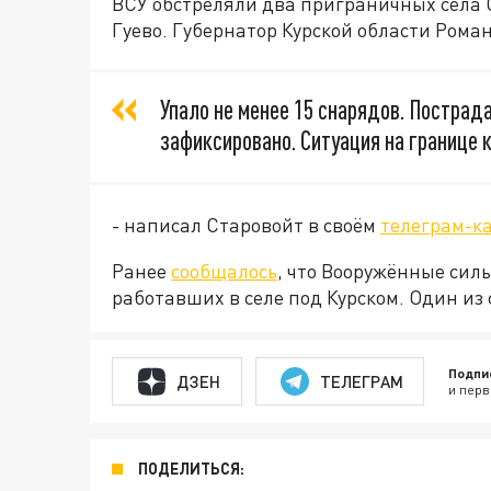
ВСУ обстреляли два приграничных села 
Гуево. Губернатор Курской области Роман
Упало не менее 15 снарядов. Пострад
зафиксировано. Ситуация на границе 
- написал Старовойт в своём
телеграм-к
Ранее
сообщалось
, что Вооружённые сил
работавших в селе под Курском. Один из 
Подпи
ДЗЕН
ТЕЛЕГРАМ
и перв
ПОДЕЛИТЬСЯ: