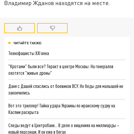
Владимир Жданов находятся на месте.
ЧИТАЙТЕ ТАКЖЕ:
Технофашисты XXI века
"Кротами" были все? Теракт в центре Москвы: На генералов
охотятся "живые дроны"
Даня с Дашей спаслись от боевиков ВСУ. Но беды для малышей не
закончились
Вот это триллер! Тайна удара Украины по иранскому судну на
Каспии раскрыта
Следы ведут в Центробанк… В деле о хищениях на миллиарды –
новый персонаж. И он уже в бегах