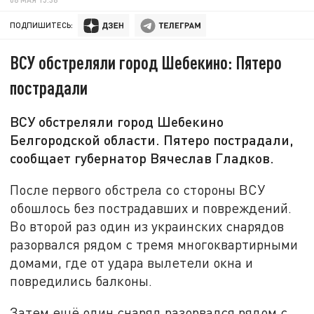
ПОДПИШИТЕСЬ:
ВСУ обстреляли город Шебекино: Пятеро
пострадали
ВСУ обстреляли город Шебекино
Белгородской области. Пятеро пострадали,
сообщает губернатор Вячеслав Гладков.
После первого обстрела со стороны ВСУ
обошлось без пострадавших и повреждений.
Во второй раз один из украинских снарядов
разорвался рядом с тремя многоквартирными
домами, где от удара вылетели окна и
повредились балконы.
Затем ещё один снаряд разорвался рядом с