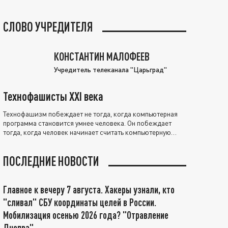
СЛОВО УЧРЕДИТЕЛЯ
КОНСТАНТИН МАЛОФЕЕВ
Учредитель телеканала "Царьград"
Технофашисты XXI века
Технофашизм побеждает не тогда, когда компьютерная
программа становится умнее человека. Он побеждает
тогда, когда человек начинает считать компьютерную
программу нравственно выше себя.
ПОСЛЕДНИЕ НОВОСТИ
Главное к вечеру 7 августа. Хакеры узнали, кто
"сливал" СБУ координаты целей в России.
Мобилизация осенью 2026 года? "Отравление
Днепра"