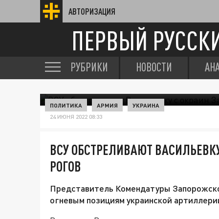
АВТОРИЗАЦИЯ
ПЕРВЫЙ РУССК
РУБРИКИ
НОВОСТИ
АН
ПОЛИТИКА
АРМИЯ
УКРАИНА
24 ИЮНЯ 2022 08:33
ВСУ ОБСТРЕЛИВАЮТ ВАСИЛЬЕВКУ
РОГОВ
Представитель Комендатуры Запорожско
огневым позициям украинской артиллерии