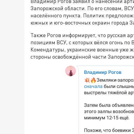
Владимир Рогов заявил о нанесении арт
Запорожской области. По его словам, ВС
населённого пункта. Политик предположи
южных и юго-восточных окраин города З
Также Рогов информирует, что русская а
позициям ВСУ, с которых вёлся огонь по
Комендатуры, украинские военные уже жа
стороны освобождённой части Запорожск