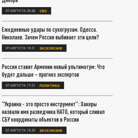
07 АВГУСТА 20:45
СВО
Ежедневные удары по сухогрузам. Одесса.
Николаев. Зачем Россия выбивает эти цели?
07 АВГУСТА 18:21
ЭКСКЛЮЗИВ
Россия ставит Армении новый ультиматум: Что
будет дальше – прогноз экспертов
07 АВГУСТА 17:21
ПОЛИТИКА
"Украина - это просто инструмент": Хакеры
назвали имя разведчика НАТО, который сливал
СБУ координаты объектов в России
07 АВГУСТА 15:20
ЭКСКЛЮЗИВ