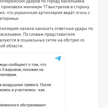
иллерийских ударов по городу Васильевка
У произвели минимум 17 выстрелов в сторону
л, что украинская артиллерия ведёт огонь с
апорожье.
ртиллерия начала наносить ответные удары по
 Васильевке. По словам представителя
луются в социальных сетях на обстрел со
ой области.