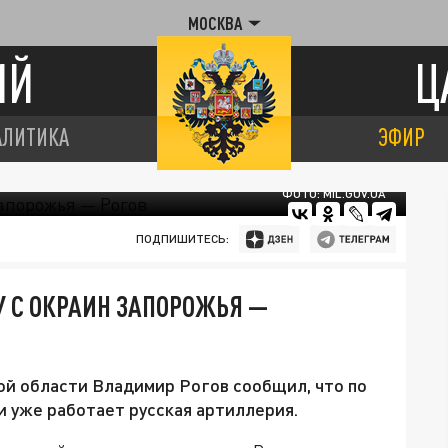
МОСКВА
ИЙ
Ц
АЛИТИКА
ЭФИР
ФОТО: MIL.GOV.UA
ПОДПИШИТЕСЬ:
 С ОКРАИН ЗАПОРОЖЬЯ —
й области Владимир Рогов сообщил, что по
 уже работает русская артиллерия.