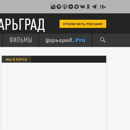
18+
АРЬГРАД
ОТКЛЮЧИТЬ РЕКЛАМУ
ФИЛЬМЫ
МЫ В КУРСЕ