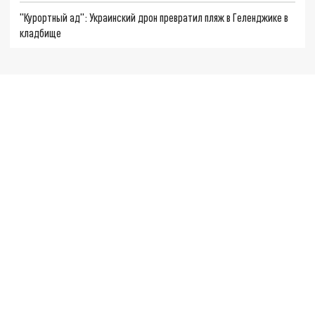
"Курортный ад": Украинский дрон превратил пляж в Геленджике в
кладбище