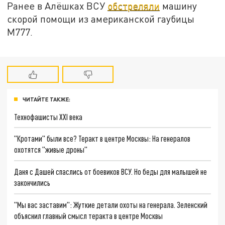
Ранее в Алёшках ВСУ
обстреляли
машину
скорой помощи из американской гаубицы
М777.
ЧИТАЙТЕ ТАКЖЕ:
Технофашисты XXI века
"Кротами" были все? Теракт в центре Москвы: На генералов
охотятся "живые дроны"
Даня с Дашей спаслись от боевиков ВСУ. Но беды для малышей не
закончились
"Мы вас заставим": Жуткие детали охоты на генерала. Зеленский
объяснил главный смысл теракта в центре Москвы