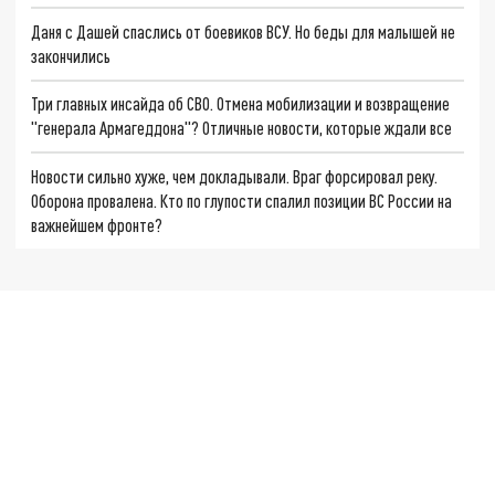
Даня с Дашей спаслись от боевиков ВСУ. Но беды для малышей не
закончились
Три главных инсайда об СВО. Отмена мобилизации и возвращение
"генерала Армагеддона"? Отличные новости, которые ждали все
Новости сильно хуже, чем докладывали. Враг форсировал реку.
Оборона провалена. Кто по глупости спалил позиции ВС России на
важнейшем фронте?