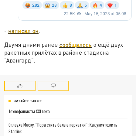
-
написал он
.
Двумя днями ранее
сообщалось
о ещё двух
ракетных прилётах в районе стадиона
"Авангард".
ЧИТАЙТЕ ТАКЖЕ:
Технофашисты XXI века
Оплеуха Маску. "Пора снять белые перчатки": Как уничтожить
Starlink