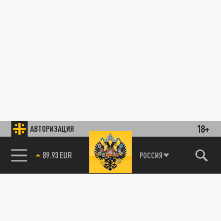
18+
АВТОРИЗАЦИЯ
89.93 EUR
РОССИЯ