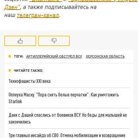
Дзен"
, а также подписывайтесь на
наш
телеграм-канал
.
ТЕГИ:
АРТИЛЛЕРИЙСКИЙ ОБСТРЕЛ ВСУ
ХЕРСОНСКАЯ ОБЛАСТЬ
ЧИТАЙТЕ ТАКЖЕ:
Технофашисты XXI века
Оплеуха Маску. "Пора снять белые перчатки": Как уничтожить
Starlink
Даня с Дашей спаслись от боевиков ВСУ. Но беды для малышей не
закончились
Три главных инсайда об СВО. Отмена мобилизации и возвращение