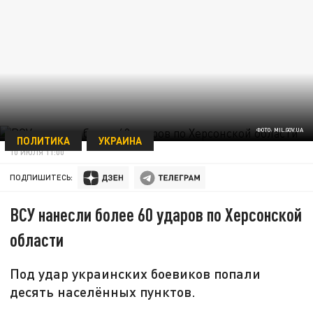
ФОТО: MIL.GOV.UA
ПОЛИТИКА
УКРАИНА
10 ИЮЛЯ 11:00
ПОДПИШИТЕСЬ:
ВСУ нанесли более 60 ударов по Херсонской
области
Под удар украинских боевиков попали
десять населённых пунктов.