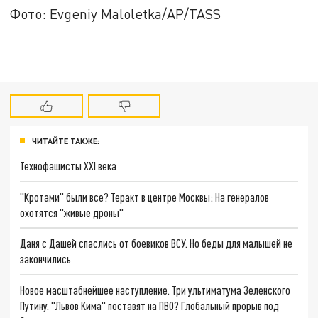
Фото: Evgeniy Maloletka/AP/TASS
ЧИТАЙТЕ ТАКЖЕ:
Технофашисты XXI века
"Кротами" были все? Теракт в центре Москвы: На генералов
охотятся "живые дроны"
Даня с Дашей спаслись от боевиков ВСУ. Но беды для малышей не
закончились
Новое масштабнейшее наступление. Три ультиматума Зеленского
Путину. "Львов Кима" поставят на ПВО? Глобальный прорыв под