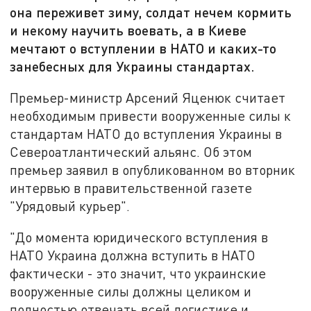
она переживет зиму, солдат нечем кормить
и некому научить воевать, а в Киеве
мечтают о вступлении в НАТО и каких-то
занебесных для Украины стандартах.
Премьер-министр Арсений Яценюк считает
необходимым привести вооруженные силы к
стандартам НАТО до вступления Украины в
Североатлантический альянс. Об этом
премьер заявил в опубликованном во вторник
интервью в правительственной газете
"Урядовый курьер".
"До момента юридического вступления в
НАТО Украина должна вступить в НАТО
фактически - это значит, что украинские
вооруженные силы должны целиком и
полностью отвечать всей логистике и