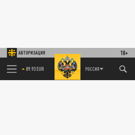
18+
АВТОРИЗАЦИЯ
89.93 EUR
РОССИЯ