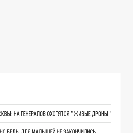
ОСКВЫ: НА ГЕНЕРАЛОВ ОХОТЯТСЯ "ЖИВЫЕ ДРОНЫ"
. НО БЕДЫ ДЛЯ МАЛЫШЕЙ НЕ ЗАКОНЧИЛИСЬ