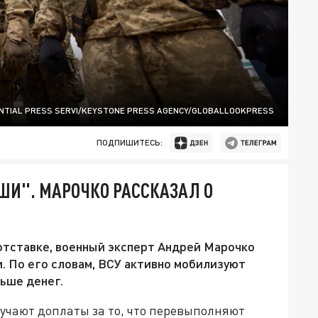
ENTIAL PRESS SERVI/KEYSTONE PRESS AGENCY/GLOBALLOOKPRESS
ПОДПИШИТЕСЬ:
ШИ". МАРОЧКО РАССКАЗАЛ О
тставке, военный эксперт Андрей Марочко
и. По его словам, ВСУ активно мобилизуют
ьше денег.
учают доплаты за то, что перевыполняют