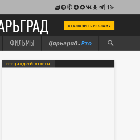
18+
АРЬГРАД
ОТКЛЮЧИТЬ РЕКЛАМУ
ФИЛЬМЫ
ОТЕЦ АНДРЕЙ: ОТВЕТЫ