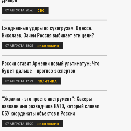
07 АВГУСТА 20:45
СВО
Ежедневные удары по сухогрузам. Одесса.
Николаев. Зачем Россия выбивает эти цели?
07 АВГУСТА 18:21
ЭКСКЛЮЗИВ
Россия ставит Армении новый ультиматум: Что
будет дальше – прогноз экспертов
07 АВГУСТА 17:21
ПОЛИТИКА
"Украина - это просто инструмент": Хакеры
назвали имя разведчика НАТО, который сливал
СБУ координаты объектов в России
07 АВГУСТА 15:20
ЭКСКЛЮЗИВ