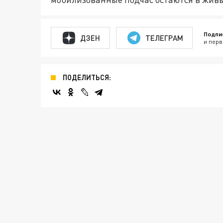
Подпи
ДЗЕН
ТЕЛЕГРАМ
и перв
ПОДЕЛИТЬСЯ: