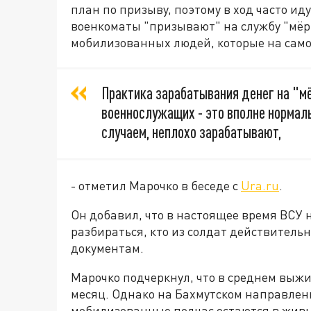
план по призыву, поэтому в ход часто ид
военкоматы "призывают" на службу "мёрт
мобилизованных людей, которые на само
Практика зарабатывания денег на "м
военнослужащих - это вполне нормал
случаем, неплохо зарабатывают,
- отметил Марочко в беседе с
Ura.ru
.
Он добавил, что в настоящее время ВСУ 
разбираться, кто из солдат действительн
документам.
Марочко подчеркнул, что в среднем выжи
месяц. Однако на Бахмутском направлени
мобилизованные подчас остаются в живы