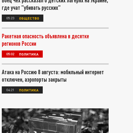
Боец Чех рассказал о детских лагерях на Украине,
где учат "убивать русских"
05:23
ОБЩЕСТВО
Ракетная опасность объявлена в десятке
регионов России
05:02
ПОЛИТИКА
Атака на Россию 8 августа: мобильный интернет
отключен, аэропорты закрыты
04:21
ПОЛИТИКА