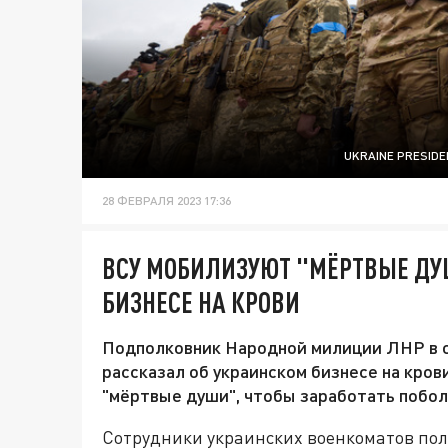
UKRAINE PRESID
28 ФЕВРАЛЯ 2023 17:36
ВСУ МОБИЛИЗУЮТ "МЁРТВЫЕ ДУ
БИЗНЕСЕ НА КРОВИ
Подполковник Народной милиции ЛНР в о
рассказал об украинском бизнесе на кров
"мёртвые души", чтобы заработать побол
Сотрудники украинских военкоматов пол