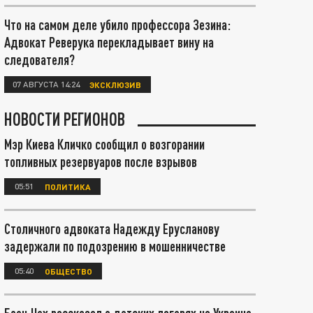
Что на самом деле убило профессора Зезина:
Адвокат Реверука перекладывает вину на
следователя?
07 АВГУСТА 14:24
ЭКСКЛЮЗИВ
НОВОСТИ РЕГИОНОВ
Мэр Киева Кличко сообщил о возгорании
топливных резервуаров после взрывов
05:51
ПОЛИТИКА
Столичного адвоката Надежду Ерусланову
задержали по подозрению в мошенничестве
05:40
ОБЩЕСТВО