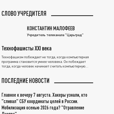
СЛОВО УЧРЕДИТЕЛЯ
КОНСТАНТИН МАЛОФЕЕВ
Учредитель телеканала "Царьград"
Технофашисты XXI века
Технофашизм побеждает не тогда, когда компьютерная
программа становится умнее человека. Он побеждает
тогда, когда человек начинает считать компьютерную
программу нравственно выше себя.
ПОСЛЕДНИЕ НОВОСТИ
Главное к вечеру 7 августа. Хакеры узнали, кто
"сливал" СБУ координаты целей в России.
Мобилизация осенью 2026 года? "Отравление
Днепра"