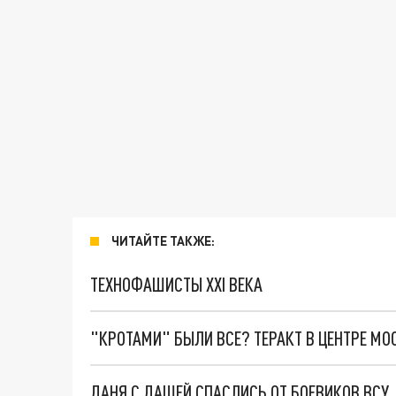
ЧИТАЙТЕ ТАКЖЕ:
ТЕХНОФАШИСТЫ XXI ВЕКА
"КРОТАМИ" БЫЛИ ВСЕ? ТЕРАКТ В ЦЕНТРЕ М
ДАНЯ С ДАШЕЙ СПАСЛИСЬ ОТ БОЕВИКОВ ВСУ