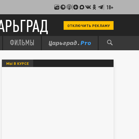
18+
АРЬГРАД
ОТКЛЮЧИТЬ РЕКЛАМУ
ФИЛЬМЫ
МЫ В КУРСЕ