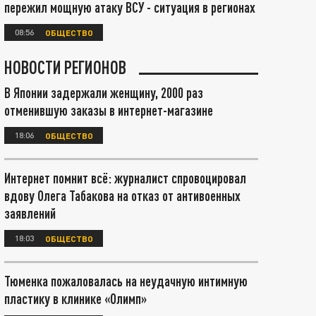
пережил мощную атаку ВСУ - ситуация в регионах
08:56
ОБЩЕСТВО
НОВОСТИ РЕГИОНОВ
В Японии задержали женщину, 2000 раз
отменившую заказы в интернет-магазине
18:06
ОБЩЕСТВО
Интернет помнит всё: журналист спровоцировал
вдову Олега Табакова на отказ от антивоенных
заявлений
18:03
ОБЩЕСТВО
Тюменка пожаловалась на неудачную интимную
пластику в клинике «Олимп»