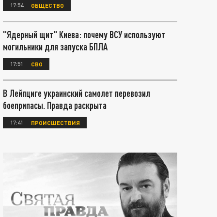
17:54
ОБЩЕСТВО
"Ядерный щит" Киева: почему ВСУ используют
могильники для запуска БПЛА
17:51
СВО
В Лейпциге украинский самолет перевозил
боеприпасы. Правда раскрыта
17:41
ПРОИСШЕСТВИЯ