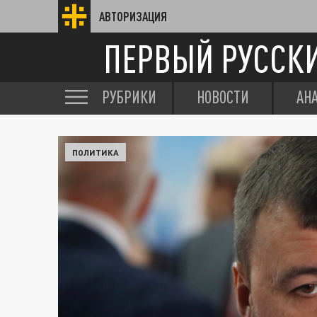
АВТОРИЗАЦИЯ
ПЕРВЫЙ РУССК
РУБРИКИ
НОВОСТИ
АН
ПОЛИТИКА