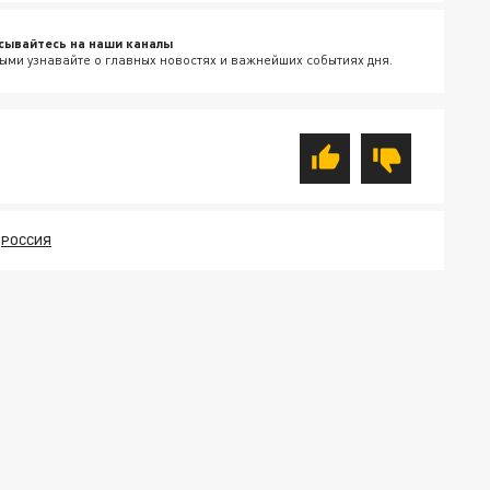
сывайтесь на наши каналы
ыми узнавайте о главных новостях и важнейших событиях дня.
РОССИЯ