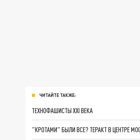
ЧИТАЙТЕ ТАКЖЕ:
ТЕХНОФАШИСТЫ XXI ВЕКА
"КРОТАМИ" БЫЛИ ВСЕ? ТЕРАКТ В ЦЕНТРЕ М