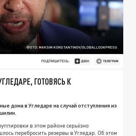
ФОТО: MAKSIM KONSTANTINOV/GLOBALLOOKPRESS
ПОДПИШИТЕСЬ:
ГЛЕДАРЕ, ГОТОВЯСЬ К
ые дома в Угледаре на случай отступления из
шилин.
руппировки в этом районе серьёзно
лось перебросить резервы в Угледар. Об этом