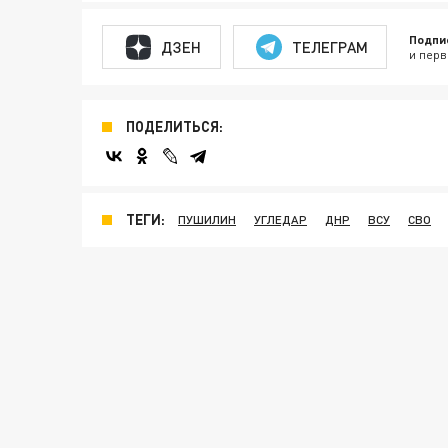
Подпи
ДЗЕН
ТЕЛЕГРАМ
и перв
ПОДЕЛИТЬСЯ:
ТЕГИ:
ПУШИЛИН
УГЛЕДАР
ДНР
ВСУ
СВО