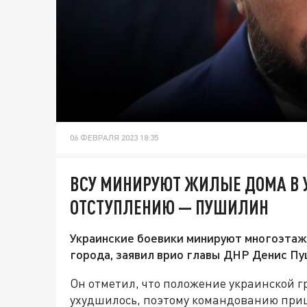
06 ФЕВРАЛЯ 2023 18:35
ВСУ МИНИРУЮТ ЖИЛЫЕ ДОМА В У
ОТСТУПЛЕНИЮ — ПУШИЛИН
Украинские боевики минируют многоэтажн
города, заявил врио главы ДНР Денис Пу
Он отметил, что положение украинской г
ухудшилось, поэтому командованию приш