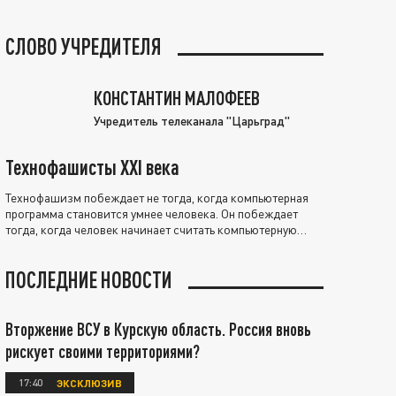
СЛОВО УЧРЕДИТЕЛЯ
КОНСТАНТИН МАЛОФЕЕВ
Учредитель телеканала "Царьград"
Технофашисты XXI века
Технофашизм побеждает не тогда, когда компьютерная
программа становится умнее человека. Он побеждает
тогда, когда человек начинает считать компьютерную
программу нравственно выше себя.
ПОСЛЕДНИЕ НОВОСТИ
Вторжение ВСУ в Курскую область. Россия вновь
рискует своими территориями?
17:40
ЭКСКЛЮЗИВ