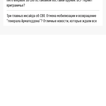
приграничье?
Три главных инсайда об СВО. Отмена мобилизации и возвращение
"генерала Армагеддона"? Отличные новости, которые ждали все