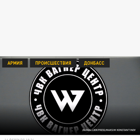
АРМИЯ
ПРОИСШЕСТВИЯ
ДОНБАСС
/GLOBALLOOKPRESS/MAKSIM KONSTANTINOV
16 ФЕВРАЛЯ 18:24