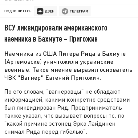
ПОДПИШИТЕСЬ:
ВСУ ликвидировали американского
наемника в Бахмуте – Пригожин
Наемника из США Питера Рида в Бахмуте
(Артемовске) уничтожили украинские
военные. Такое мнение выразил основатель
ЧВК "Вагнер" Евгений Пригожин.
По его словам, "вагнеровцы" не обладают
информацией, какими конкретно средствами
был ликвидирован Рид. Предприниматель
также указал, что вызывает вопросы то, по
"какой причине эстонец Эрко Лайдинен
снимал Рида перед гибелью".