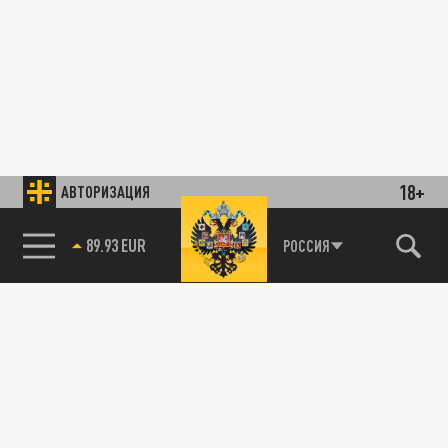
18+
АВТОРИЗАЦИЯ
89.93 EUR
РОССИЯ