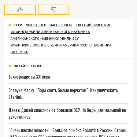
ТЕГИ:
ЧВК ВАГНЕР
ВАГНЕРОВЦЫ
ЕВГЕНИЙ ПРИГОЖИН
УКРАИНЦЫ УБИЛИ АМЕРИКАНСКОГО НАЕМНИКА
АМЕРИКАНСКОГО НАЕМНИКИ УБИЛИ ВСУ
УКРАИНСКИЕ ВОЕННЫЕ УБИЛИ АМЕРИКАНСКОГО НАЕМНИКА
ПИТЕР РИД
ЧИТАЙТЕ ТАКЖЕ:
Технофашисты XXI века
Оплеуха Маску. "Пора снять белые перчатки": Как уничтожить
Starlink
Даня с Дашей спаслись от боевиков ВСУ. Но беды для малышей не
закончились
"Очень плохие новости": Большая ошибка Palantir в России. Страны
НАТО впервые за СВО остановили поставки оружия. ВСУ теряют