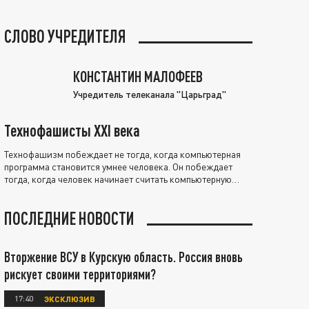
СЛОВО УЧРЕДИТЕЛЯ
КОНСТАНТИН МАЛОФЕЕВ
Учредитель телеканала "Царьград"
Технофашисты XXI века
Технофашизм побеждает не тогда, когда компьютерная
программа становится умнее человека. Он побеждает
тогда, когда человек начинает считать компьютерную
программу нравственно выше себя.
ПОСЛЕДНИЕ НОВОСТИ
Вторжение ВСУ в Курскую область. Россия вновь
рискует своими территориями?
17:40
ЭКСКЛЮЗИВ