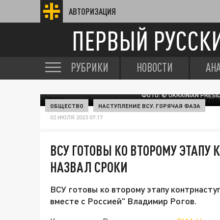
АВТОРИЗАЦИЯ
ПЕРВЫЙ РУССК
РУБРИКИ
НОВОСТИ
АН
ФОТО: © UKRAINIAN PRES
ОБЩЕСТВО
НАСТУПЛЕНИЕ ВСУ. ГОРЯЧАЯ ФАЗА
02 ИЮЛЯ 2023 07:17
ВСУ ГОТОВЫ КО ВТОРОМУ ЭТАПУ 
НАЗВАЛ СРОКИ
ВСУ готовы ко второму этапу контрнасту
вместе с Россией" Владимир Рогов.