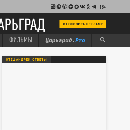
18+
АРЬГРАД
ОТКЛЮЧИТЬ РЕКЛАМУ
ФИЛЬМЫ
ОТЕЦ АНДРЕЙ: ОТВЕТЫ