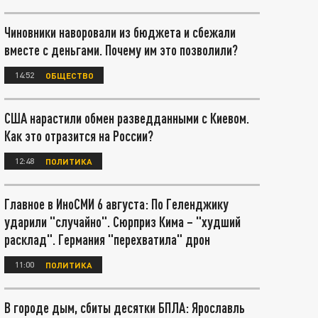
Чиновники наворовали из бюджета и сбежали
вместе с деньгами. Почему им это позволили?
14:52
ОБЩЕСТВО
США нарастили обмен разведданными с Киевом.
Как это отразится на России?
12:48
ПОЛИТИКА
Главное в ИноСМИ 6 августа: По Геленджику
ударили "случайно". Сюрприз Кима – "худший
расклад". Германия "перехватила" дрон
11:00
ПОЛИТИКА
В городе дым, сбиты десятки БПЛА: Ярославль