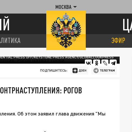
МОСКВА
ИЙ
Ц
АЛИТИКА
ЭФИР
IDENTIAL PRESS OFF/KEYSTONE PRESS AGENCY/GLOBALLOOKPRESS
ПОДПИШИТЕСЬ:
КОНТРНАСТУПЛЕНИЯ: РОГОВ
пления. Об этом заявил глава движения "Мы