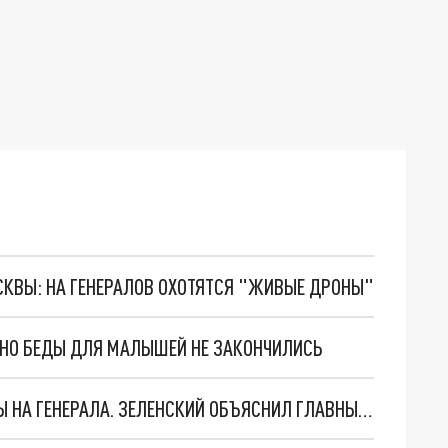
ОСКВЫ: НА ГЕНЕРАЛОВ ОХОТЯТСЯ "ЖИВЫЕ ДРОНЫ"
. НО БЕДЫ ДЛЯ МАЛЫШЕЙ НЕ ЗАКОНЧИЛИСЬ
"МЫ ВАС ЗАСТАВИМ": ЖУТКИЕ ДЕТАЛИ ОХОТЫ НА ГЕНЕРАЛА. ЗЕЛЕНСКИЙ ОБЪЯСНИЛ ГЛАВНЫЙ СМЫСЛ ТЕРАКТА В ЦЕНТРЕ МОСКВЫ