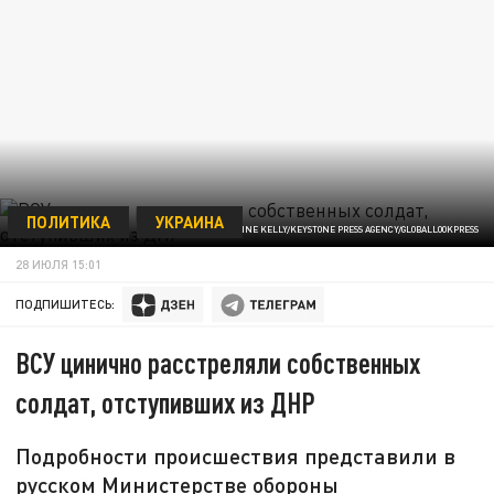
ПОЛИТИКА
УКРАИНА
/ФОТО: MADELEINE KELLY/KEYSTONE PRESS AGENCY/GLOBALLOOKPRESS
28 ИЮЛЯ 15:01
ПОДПИШИТЕСЬ:
ВСУ цинично расстреляли собственных
солдат, отступивших из ДНР
Подробности происшествия представили в
русском Министерстве обороны