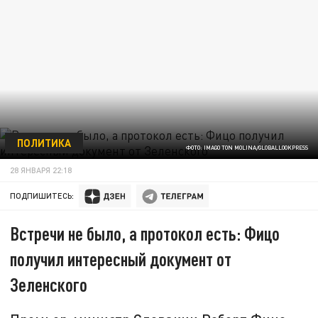
ПОЛИТИКА
ФОТО: IMAGO TON MOLINA/GLOBALLOOKPRESS
28 ЯНВАРЯ 22:18
ПОДПИШИТЕСЬ:
Встречи не было, а протокол есть: Фицо
получил интересный документ от
Зеленского