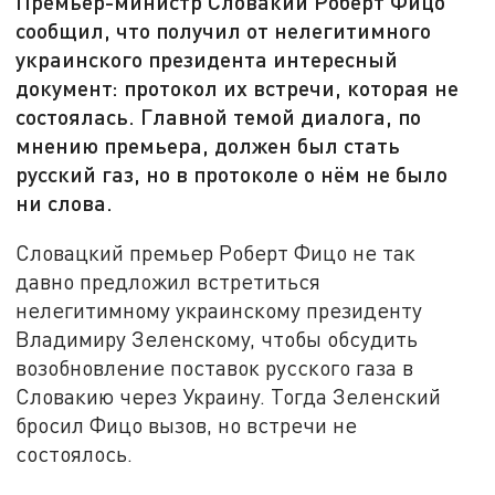
Премьер-министр Словакии Роберт Фицо
сообщил, что получил от нелегитимного
украинского президента интересный
документ: протокол их встречи, которая не
состоялась. Главной темой диалога, по
мнению премьера, должен был стать
русский газ, но в протоколе о нём не было
ни слова.
Словацкий премьер Роберт Фицо не так
давно предложил встретиться
нелегитимному украинскому президенту
Владимиру Зеленскому, чтобы обсудить
возобновление поставок русского газа в
Словакию через Украину. Тогда Зеленский
бросил Фицо вызов, но встречи не
состоялось.