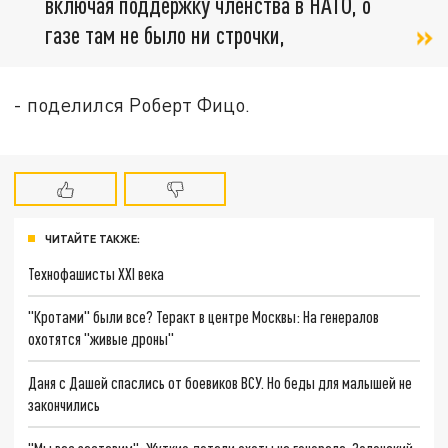
включая поддержку членства в НАТО, о
газе там не было ни строчки,
- поделился Роберт Фицо.
ЧИТАЙТЕ ТАКЖЕ:
Технофашисты XXI века
"Кротами" были все? Теракт в центре Москвы: На генералов
охотятся "живые дроны"
Даня с Дашей спаслись от боевиков ВСУ. Но беды для малышей не
закончились