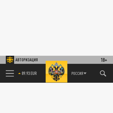
18+
АВТОРИЗАЦИЯ
89.93 EUR
РОССИЯ