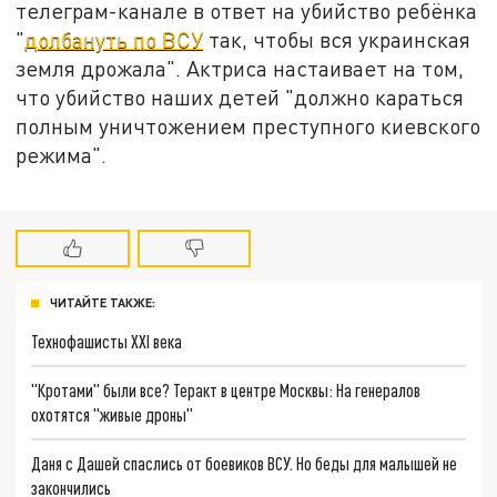
телеграм-канале в ответ на убийство ребёнка
"
долбануть по ВСУ
так, чтобы вся украинская
земля дрожала". Актриса настаивает на том,
что убийство наших детей "должно караться
полным уничтожением преступного киевского
режима".
ЧИТАЙТЕ ТАКЖЕ:
Технофашисты XXI века
"Кротами" были все? Теракт в центре Москвы: На генералов
охотятся "живые дроны"
Даня с Дашей спаслись от боевиков ВСУ. Но беды для малышей не
закончились