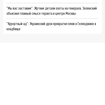
"Мы вас заставим": Жуткие детали охоты на генерала. Зеленский
объяснил главный смысл теракта в центре Москвы
"Курортный ад": Украинский дрон превратил пляж в Геленджике в
кладбище