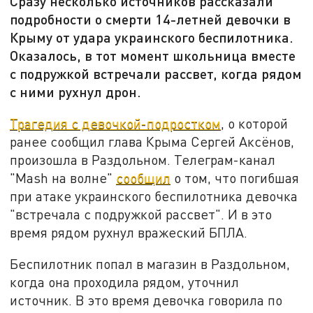
Сразу несколько источников рассказали
подробности о смерти 14-летней девочки в
Крыму от удара украинского беспилотника.
Оказалось, в тот момент школьница вместе
с подружкой встречали рассвет, когда рядом
с ними рухнул дрон.
Трагедия с девочкой-подростком
, о которой
ранее сообщил глава Крыма Сергей Аксёнов,
произошла в Раздольном. Телеграм-канал
"Mash на волне"
сообщил
о том, что погибшая
при атаке украинского беспилотника девочка
"встречала с подружкой рассвет". И в это
время рядом рухнул вражеский БПЛА.
Беспилотник попал в магазин в Раздольном,
когда она проходила рядом, уточнил
источник. В это время девочка говорила по